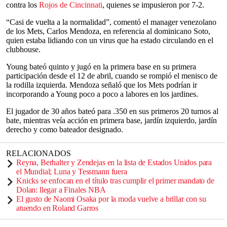
contra los
Rojos de Cincinnati
, quienes se impusieron por 7-2.
“Casi de vuelta a la normalidad”, comentó el manager venezolano
de los Mets, Carlos Mendoza, en referencia al dominicano Soto,
quien estaba lidiando con un virus que ha estado circulando en el
clubhouse.
Young bateó quinto y jugó en la primera base en su primera
participación desde el 12 de abril, cuando se rompió el menisco de
la rodilla izquierda. Mendoza señaló que los Mets podrían ir
incorporando a Young poco a poco a labores en los jardines.
El jugador de 30 años bateó para .350 en sus primeros 20 turnos al
bate, mientras veía acción en primera base, jardín izquierdo, jardín
derecho y como bateador designado.
RELACIONADOS
Reyna, Berhalter y Zendejas en la lista de Estados Unidos para
el Mundial; Luna y Tessmann fuera
Knicks se enfocan en el título tras cumplir el primer mandato de
Dolan: llegar a Finales NBA
El gusto de Naomi Osaka por la moda vuelve a brillar con su
atuendo en Roland Garros