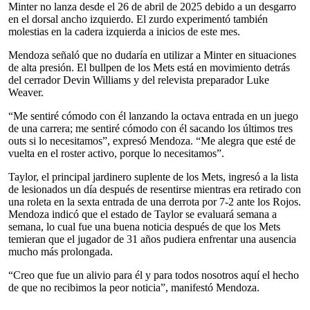
Minter no lanza desde el 26 de abril de 2025 debido a un desgarro
en el dorsal ancho izquierdo. El zurdo experimentó también
molestias en la cadera izquierda a inicios de este mes.
Mendoza señaló que no dudaría en utilizar a Minter en situaciones
de alta presión. El bullpen de los Mets está en movimiento detrás
del cerrador Devin Williams y del relevista preparador Luke
Weaver.
“Me sentiré cómodo con él lanzando la octava entrada en un juego
de una carrera; me sentiré cómodo con él sacando los últimos tres
outs si lo necesitamos”, expresó Mendoza. “Me alegra que esté de
vuelta en el roster activo, porque lo necesitamos”.
Taylor, el principal jardinero suplente de los Mets, ingresó a la lista
de lesionados un día después de resentirse mientras era retirado con
una roleta en la sexta entrada de una derrota por 7-2 ante los Rojos.
Mendoza indicó que el estado de Taylor se evaluará semana a
semana, lo cual fue una buena noticia después de que los Mets
temieran que el jugador de 31 años pudiera enfrentar una ausencia
mucho más prolongada.
“Creo que fue un alivio para él y para todos nosotros aquí el hecho
de que no recibimos la peor noticia”, manifestó Mendoza.