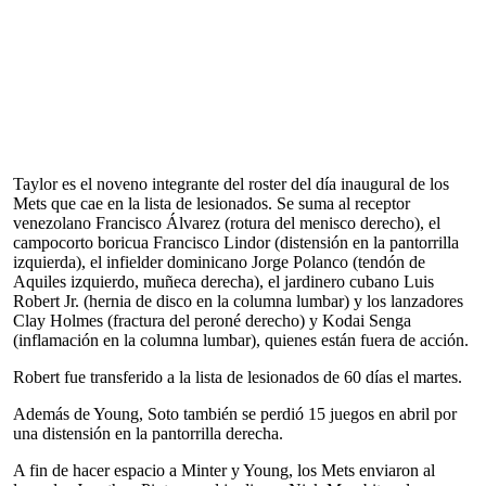
Taylor es el noveno integrante del roster del día inaugural de los
Mets que cae en la lista de lesionados. Se suma al receptor
venezolano Francisco Álvarez (rotura del menisco derecho), el
campocorto boricua Francisco Lindor (distensión en la pantorrilla
izquierda), el infielder dominicano Jorge Polanco (tendón de
Aquiles izquierdo, muñeca derecha), el jardinero cubano Luis
Robert Jr. (hernia de disco en la columna lumbar) y los lanzadores
Clay Holmes (fractura del peroné derecho) y Kodai Senga
(inflamación en la columna lumbar), quienes están fuera de acción.
Robert fue transferido a la lista de lesionados de 60 días el martes.
Además de Young, Soto también se perdió 15 juegos en abril por
una distensión en la pantorrilla derecha.
A fin de hacer espacio a Minter y Young, los Mets enviaron al