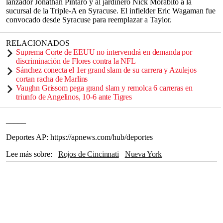
lanzador Jonathan Pintaro y al jardinero Nick Morabito a la
sucursal de la Triple-A en Syracuse. El infielder Eric Wagaman fue
convocado desde Syracuse para reemplazar a Taylor.
RELACIONADOS
Suprema Corte de EEUU no intervendrá en demanda por
discriminación de Flores contra la NFL
Sánchez conecta el 1er grand slam de su carrera y Azulejos
cortan racha de Marlins
Vaughn Grissom pega grand slam y remolca 6 carreras en
triunfo de Angelinos, 10-6 ante Tigres
_____
Deportes AP: https://apnews.com/hub/deportes
Lee más sobre
Rojos de Cincinnati
Nueva York