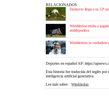
RELACIONADOS
Djokovic llega a su 52ª se
Wimbledon multa a jugador
antideportiva
Wimbledon: la verdadera r
Deportes en español AP: https://apnews.
Esta historia fue traducida del inglés po
inteligencia artificial generativa.
Lee más sobre
Wimbledon