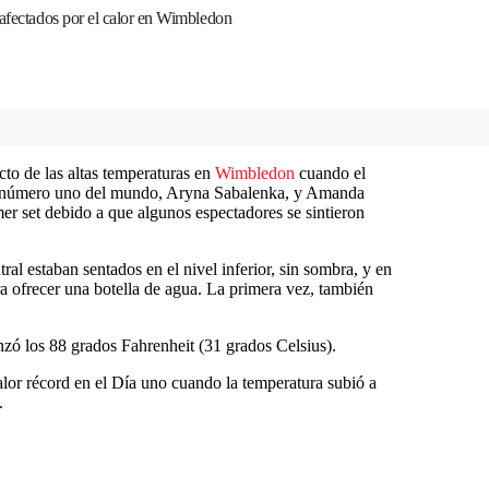
 afectados por el calor en Wimbledon
cto de las altas temperaturas en
Wimbledon
cuando el
 la número uno del mundo, Aryna Sabalenka, y Amanda
er set debido a que algunos espectadores se sintieron
ral estaban sentados en el nivel inferior, sin sombra, y en
 ofrecer una botella de agua. La primera vez, también
nzó los 88 grados Fahrenheit (31 grados Celsius).
lor récord en el Día uno cuando la temperatura subió a
.