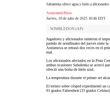
Sabalenka ofrece agua y hielo a aficionados
Associated Press
Jueves, 10 de julio de 2025 10:46 EDT
WIMBLEDON
(
AP
)
Jugadores y aficionados sintieron el impa
partido de semifinales del jueves entre
Anisimova se retrasó dos veces en el prim
mal.
Los aficionados afectados en la Pista Cent
ambas ocasiones Sabalenka se acercó para
ofreció una bolsa de hielo azul.
La temperatura durante el primer set alca
El torneo sobre césped experimentó un ca
91 grados Fahrenheit (33 grados Celsius)