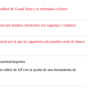
mifinal de Grand Slam y se enfrentará a Sinner
es por insultos, berrinches con raquetas y conducta
azón por la que los jugadores solo pueden vestir de blanco
com/hub/deportes
r un editor de AP con la ayuda de una herramienta de