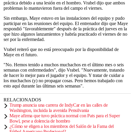
práctica debido a una lesión en el hombro. Vrabel dijo que ambos
problemas lo mantuvieron fuera del campo el viernes.
Sin embargo, Maye estuvo en las instalaciones del equipo y pudo
participar en las reuniones del equipo. El entrenador dijo que Maye
respondió "favorablemente" después de la práctica del jueves en la
que hizo algunos lanzamientos y habría practicado el viernes de no
ser por la enfermedad.
Vrabel reiteró que no está preocupado por la disponibilidad de
Maye en el futuro.
"No. Hemos tenido a muchos muchachos en el último mes o seis
semanas con enfermedades", dijo Vrabel. "Nuevamente, tratando
de hacer lo mejor para el jugador y el equipo. Y tratar de cuidar a
los muchachos (y) no propagar cosas. Pero hemos trabajado con
esto aquí durante las últimas seis semanas".
RELACIONADOS
Trump anuncia una carrera de IndyCar en las calles de
Washington, incluida la avenida Pensilvania
Maye afirma que tuvo práctica normal con Pats para el Super
Bowl, pese a dolencia de hombro
¿Cómo se eligen a los miembros del Salón de la Fama del
Fútbol Americano Profesional?