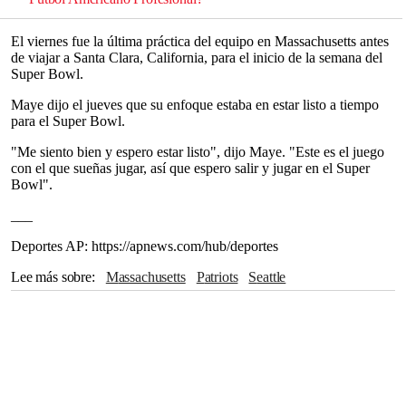
El viernes fue la última práctica del equipo en Massachusetts antes
de viajar a Santa Clara, California, para el inicio de la semana del
Super Bowl.
Maye dijo el jueves que su enfoque estaba en estar listo a tiempo
para el Super Bowl.
"Me siento bien y espero estar listo", dijo Maye. "Este es el juego
con el que sueñas jugar, así que espero salir y jugar en el Super
Bowl".
___
Deportes AP: https://apnews.com/hub/deportes
Lee más sobre
Massachusetts
Patriots
Seattle
Nueva Inglaterra
Mike Vrabel