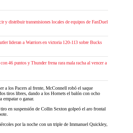
ir y distribuir transmisiones locales de equipos de FanDuel
ler lideran a Warriors en victoria 120-113 sobre Bucks
 con 46 puntos y Thunder frena rara mala racha al vencer a
r a los Pacers al frente, McConnell robó el saque
os tiros libres, dando a los Hornets el balón con ocho
a empatar o ganar.
tiro en suspensión de Collin Sexton golpeó el aro frontal
bote.
iércoles por la noche con un triple de Immanuel Quickley,