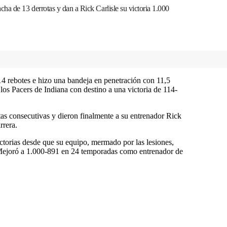
ha de 13 derrotas y dan a Rick Carlisle su victoria 1.000
4 rebotes e hizo una bandeja en penetración con 11,5
 los Pacers de Indiana con destino a una victoria de 114-
tas consecutivas y dieron finalmente a su entrenador Rick
rrera.
ictorias desde que su equipo, mermado por las lesiones,
Mejoró a 1.000-891 en 24 temporadas como entrenador de