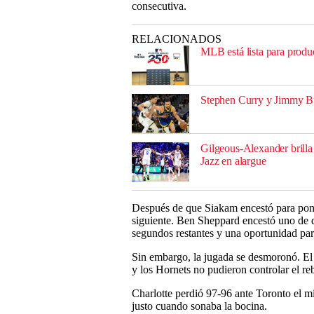
consecutiva.
RELACIONADOS
MLB está lista para produc
Stephen Curry y Jimmy But
Gilgeous-Alexander brilla
Jazz en alargue
Después de que Siakam encestó para pone
siguiente. Ben Sheppard encestó uno de d
segundos restantes y una oportunidad par
Sin embargo, la jugada se desmoronó. El 
y los Hornets no pudieron controlar el re
Charlotte perdió 97-96 ante Toronto el m
justo cuando sonaba la bocina.