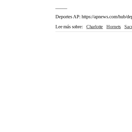
_____
Deportes AP: https://apnews.com/hub/de
Lee más sobre
Charlotte
Hornets
Sa