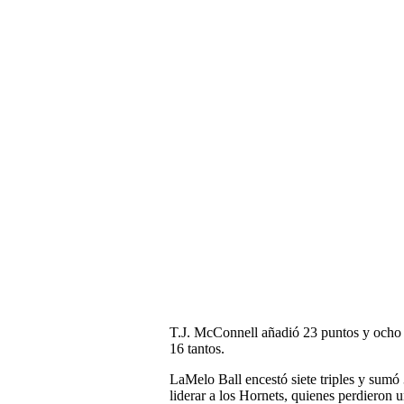
T.J. McConnell añadió 23 puntos y ocho 
16 tantos.
LaMelo Ball encestó siete triples y sumó 
liderar a los Hornets, quienes perdieron