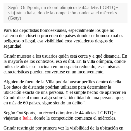
Según OutSports, un récord olímpico de 44 atletas LGBTQ+
viajarán a Italia, donde la competición comienza el miércoles
(
Getty
)
Para los deportistas homosexuales, especialmente los que no
salieron del clóset o proceden de países donde ser homosexual es
peligroso o ilegal, esa visibilidad crea verdaderos riesgos de
seguridad.
Grindr muestra a los usuarios quién está cerca y a qué distancia. En
la mayoría de los contextos, eso es útil. En la villa olímpica, donde
miles de atletas se hacinan en un espacio reducido, esas mismas
características pueden convertirse en un inconveniente.
Alguien de fuera de la Villa podría buscar perfiles dentro de ella.
Los datos de distancia podrían utilizarse para determinar la
ubicación exacta de una persona. Y el simple hecho de aparecer en
Grindr dice al mundo algo sobre la identidad de una persona que,
en más de 60 países, sigue siendo un delito”.
Según OutSports, un récord olímpico de 44 atletas LGBTQ+
viajarán a
Italia
, donde la competición comienza el miércoles.
Grindr restringió por primera vez la visibilidad de la ubicación en