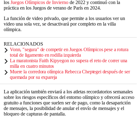
los
Juegos Olímpicos de Invierno
de 2022 y continuó con la
práctica en los Juegos de verano de París en 2024.
La función de video privado, que permite a los usuarios ver un
video una sola vez, se desactivará por completo en la villa
olímpica.
RELACIONADOS
Vonn, "segura" de competir en Juegos Olímpicos pese a rotura
total de ligamento en rodilla izquierda
La maratonista Faith Kipyegon no supera el reto de correr una
milla en cuatro minutos
Muere la corredora olímpica Rebecca Cheptegei después de ser
quemada por su expareja
La aplicación también enviará a los atletas recordatorios semanales
sobre los riesgos específicos del entorno olímpico y ofrecerá acceso
gratuito a funciones que suelen ser de pago, como la desaparición
de mensajes, la posibilidad de anular el envío de mensajes y el
bloqueo de capturas de pantalla.