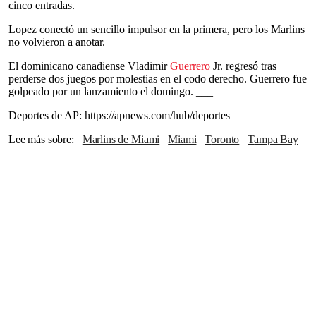
cinco entradas.
Lopez conectó un sencillo impulsor en la primera, pero los Marlins
no volvieron a anotar.
El dominicano canadiense Vladimir
Guerrero
Jr. regresó tras
perderse dos juegos por molestias en el codo derecho. Guerrero fue
golpeado por un lanzamiento el domingo. ___
Deportes de AP: https://apnews.com/hub/deportes
Lee más sobre
Marlins de Miami
Miami
Toronto
Tampa Bay
Guerrero