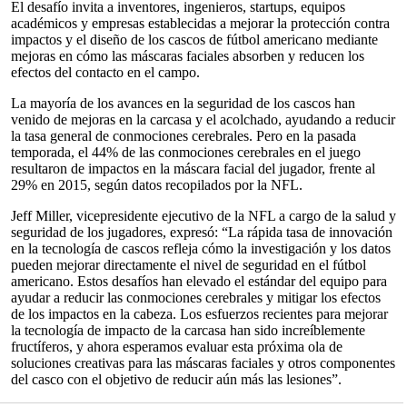
El desafío invita a inventores, ingenieros, startups, equipos
académicos y empresas establecidas a mejorar la protección contra
impactos y el diseño de los cascos de fútbol americano mediante
mejoras en cómo las máscaras faciales absorben y reducen los
efectos del contacto en el campo.
La mayoría de los avances en la seguridad de los cascos han
venido de mejoras en la carcasa y el acolchado, ayudando a reducir
la tasa general de conmociones cerebrales. Pero en la pasada
temporada, el 44% de las conmociones cerebrales en el juego
resultaron de impactos en la máscara facial del jugador, frente al
29% en 2015, según datos recopilados por la NFL.
Jeff Miller, vicepresidente ejecutivo de la NFL a cargo de la salud y
seguridad de los jugadores, expresó: “La rápida tasa de innovación
en la tecnología de cascos refleja cómo la investigación y los datos
pueden mejorar directamente el nivel de seguridad en el fútbol
americano. Estos desafíos han elevado el estándar del equipo para
ayudar a reducir las conmociones cerebrales y mitigar los efectos
de los impactos en la cabeza. Los esfuerzos recientes para mejorar
la tecnología de impacto de la carcasa han sido increíblemente
fructíferos, y ahora esperamos evaluar esta próxima ola de
soluciones creativas para las máscaras faciales y otros componentes
del casco con el objetivo de reducir aún más las lesiones”.