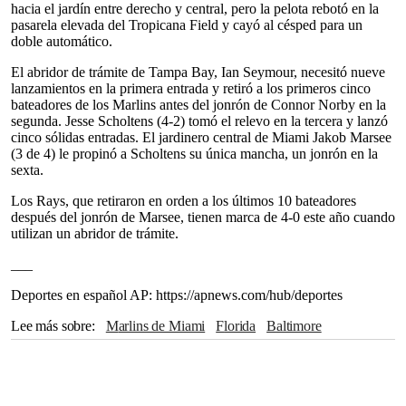
hacia el jardín entre derecho y central, pero la pelota rebotó en la
pasarela elevada del Tropicana Field y cayó al césped para un
doble automático.
El abridor de trámite de Tampa Bay, Ian Seymour, necesitó nueve
lanzamientos en la primera entrada y retiró a los primeros cinco
bateadores de los Marlins antes del jonrón de Connor Norby en la
segunda. Jesse Scholtens (4-2) tomó el relevo en la tercera y lanzó
cinco sólidas entradas. El jardinero central de Miami Jakob Marsee
(3 de 4) le propinó a Scholtens su única mancha, un jonrón en la
sexta.
Los Rays, que retiraron en orden a los últimos 10 bateadores
después del jonrón de Marsee, tienen marca de 4-0 este año cuando
utilizan un abridor de trámite.
___
Deportes en español AP: https://apnews.com/hub/deportes
Lee más sobre
Marlins de Miami
Florida
Baltimore