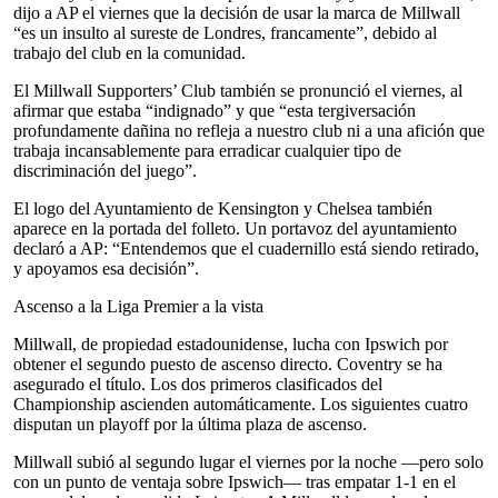
dijo a AP el viernes que la decisión de usar la marca de Millwall
“es un insulto al sureste de Londres, francamente”, debido al
trabajo del club en la comunidad.
El Millwall Supporters’ Club también se pronunció el viernes, al
afirmar que estaba “indignado” y que “esta tergiversación
profundamente dañina no refleja a nuestro club ni a una afición que
trabaja incansablemente para erradicar cualquier tipo de
discriminación del juego”.
El logo del Ayuntamiento de Kensington y Chelsea también
aparece en la portada del folleto. Un portavoz del ayuntamiento
declaró a AP: “Entendemos que el cuadernillo está siendo retirado,
y apoyamos esa decisión”.
Ascenso a la Liga Premier a la vista
Millwall, de propiedad estadounidense, lucha con Ipswich por
obtener el segundo puesto de ascenso directo. Coventry se ha
asegurado el título. Los dos primeros clasificados del
Championship ascienden automáticamente. Los siguientes cuatro
disputan un playoff por la última plaza de ascenso.
Millwall subió al segundo lugar el viernes por la noche —pero solo
con un punto de ventaja sobre Ipswich— tras empatar 1-1 en el