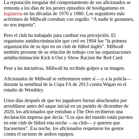
La reputación irregular del comportamiento de sus aficionados se
remonta a los días de los peores episodios de hooliganismo en
Inglaterra
en las décadas de 1970 y 1980. Los seguidores más
acérrimos de Millwall coreaban con orgullo: “A nadie le gustamos,
no nos importa”.
Pero el club ha trabajado para cambiar esa percepción. El
organismo antidiscriminación que creó en 1994 fue “la primera
organización de su tipo en un club de fútbol inglés”. Millwall
también presume de su relación de trabajo con las organizaciones
antidiscriminación Kick it Out y Show Racism the Red Card.
Pese a las iniciativas, Millwall ha recibido golpes a su imagen.
Aficionados de Millwall se enfrentaron entre sí —y a la policía—
durante la semifinal de la Copa FA de 2013 contra Wigan en el
estadio de Wembley.
Unos días después de que los jugadores fueran abucheados por
arrodillarse antes del saque inicial en un partido de diciembre de
2020, los aficionados que entraban a The Den recibieron una
declaración impresa que decía: “Los ojos del mundo están puestos
en este club de fútbol esta noche —su club— y quieren que
fracasemos”. Esa noche, los aficionados respetaron los gestos
contra el racismo de ambos equipos.