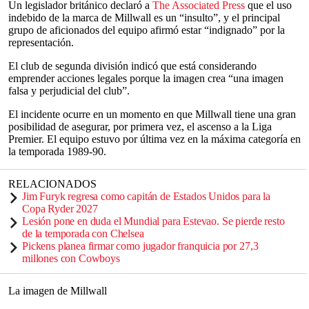
Un legislador británico declaró a
The Associated Press
que el uso
indebido de la marca de Millwall es un “insulto”, y el principal
grupo de aficionados del equipo afirmó estar “indignado” por la
representación.
El club de segunda división indicó que está considerando
emprender acciones legales porque la imagen crea “una imagen
falsa y perjudicial del club”.
El incidente ocurre en un momento en que Millwall tiene una gran
posibilidad de asegurar, por primera vez, el ascenso a la Liga
Premier. El equipo estuvo por última vez en la máxima categoría en
la temporada 1989-90.
RELACIONADOS
Jim Furyk regresa como capitán de Estados Unidos para la
Copa Ryder 2027
Lesión pone en duda el Mundial para Estevao. Se pierde resto
de la temporada con Chelsea
Pickens planea firmar como jugador franquicia por 27,3
millones con Cowboys
La imagen de Millwall