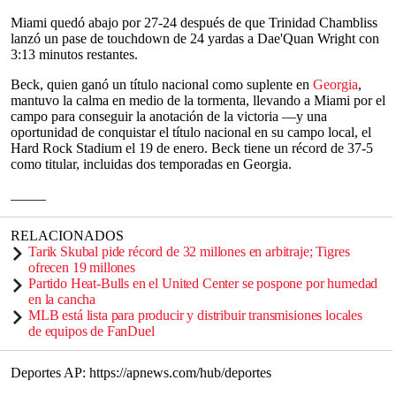
Miami quedó abajo por 27-24 después de que Trinidad Chambliss
lanzó un pase de touchdown de 24 yardas a Dae'Quan Wright con
3:13 minutos restantes.
Beck, quien ganó un título nacional como suplente en
Georgia
,
mantuvo la calma en medio de la tormenta, llevando a Miami por el
campo para conseguir la anotación de la victoria —y una
oportunidad de conquistar el título nacional en su campo local, el
Hard Rock Stadium el 19 de enero. Beck tiene un récord de 37-5
como titular, incluidas dos temporadas en Georgia.
_____
RELACIONADOS
Tarik Skubal pide récord de 32 millones en arbitraje; Tigres
ofrecen 19 millones
Partido Heat-Bulls en el United Center se pospone por humedad
en la cancha
MLB está lista para producir y distribuir transmisiones locales
de equipos de FanDuel
Deportes AP: https://apnews.com/hub/deportes