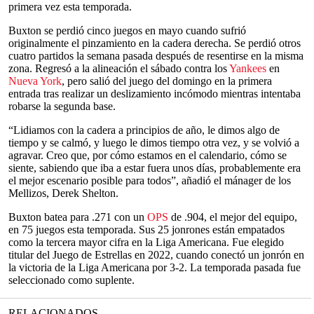
primera vez esta temporada.
Buxton se perdió cinco juegos en mayo cuando sufrió
originalmente el pinzamiento en la cadera derecha. Se perdió otros
cuatro partidos la semana pasada después de resentirse en la misma
zona. Regresó a la alineación el sábado contra los
Yankees
en
Nueva York
, pero salió del juego del domingo en la primera
entrada tras realizar un deslizamiento incómodo mientras intentaba
robarse la segunda base.
“Lidiamos con la cadera a principios de año, le dimos algo de
tiempo y se calmó, y luego le dimos tiempo otra vez, y se volvió a
agravar. Creo que, por cómo estamos en el calendario, cómo se
siente, sabiendo que iba a estar fuera unos días, probablemente era
el mejor escenario posible para todos”, añadió el mánager de los
Mellizos, Derek Shelton.
Buxton batea para .271 con un
OPS
de .904, el mejor del equipo,
en 75 juegos esta temporada. Sus 25 jonrones están empatados
como la tercera mayor cifra en la Liga Americana. Fue elegido
titular del Juego de Estrellas en 2022, cuando conectó un jonrón en
la victoria de la Liga Americana por 3-2. La temporada pasada fue
seleccionado como suplente.
RELACIONADOS