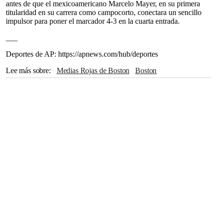
antes de que el mexicoamericano Marcelo Mayer, en su primera
titularidad en su carrera como campocorto, conectara un sencillo
impulsor para poner el marcador 4-3 en la cuarta entrada.
___
Deportes de AP: https://apnews.com/hub/deportes
Lee más sobre
Medias Rojas de Boston
Boston
Mellizos de Minnesota
Fenway Park