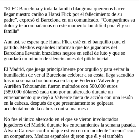
“El FC Barcelona y toda la familia blaugrana queremos hacer
llegar nuestro cariño a Hansi Flick por el fallecimiento de su
padre”, expresó el Barcelona en un comunicado. “Compartimos su
dolor y te acompañamos en este momento tan difícil para él y su
familia”.
Aun así, se espera que Hansi Flick esté en el banquillo para el
partido. Medios españoles informan que los jugadores del
Barcelona llevarán brazaletes negros en señal de luto y que se
guardará un minuto de silencio antes del pitido inicial.
El Madrid, que juega principalmente por orgullo y para evitar la
humillación de ver al Barcelona celebrar a su costa, llega sacudido
tras una semana bochornosa en la que Federico Valverde y
Aurélien Tchouaméni fueron multados con 500.000 euros
(589.000 dólares) cada uno por un altercado durante un
entrenamiento que dejó a Valverde fuera de acción con una lesión
en la cabeza, después de que presuntamente se golpeara
accidentalmente la cabeza contra una mesa.
No fue el único altercado en el que se vieron involucrados
jugadores del Madrid durante los entrenamientos la semana pasada.
Álvaro Carreras confirmó que estuvo en un incidente “menor” con
un compañero. Medios españoles dijeron que él y el también