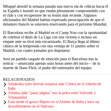
Mbappé abordó la semana pasada una nueva ola de críticas hacia él
en España e insistió en que estaba plenamente comprometido con
el club y con recuperarse de su lesión más reciente. Algunos
aficionados del Madrid habían expresado preocupación de que el
delantero francés se estuviera reservando para el próximo Mundial.
El Barcelona recibe al Madrid en el Camp Nou con la oportunidad
de celebrar el título de La Liga con una victoria o incluso un
empate ante su rival más encarnizado. El Barça llega al último
clásico de la temporada con una ventaja de 11 puntos sobre el
Madrid, con cuatro jornadas por disputarse.
Será un partido cargado de emoción para el Barcelona tras la
noticia —anunciada apenas unas horas antes del inicio— de la
muerte de Hans Flick, el padre del entrenador del equipo.
RELACIONADOS
Sabalenka sufre derrota sorpresa ante Cirstea en el Abierto de
Italia
Arbeloa pide "pasar página" tras la pelea entre Valverde y
Tchouaméni
Eala siente el apoyo filipino en el Abierto de Italia y hace un
descubrimiento en el Vaticano