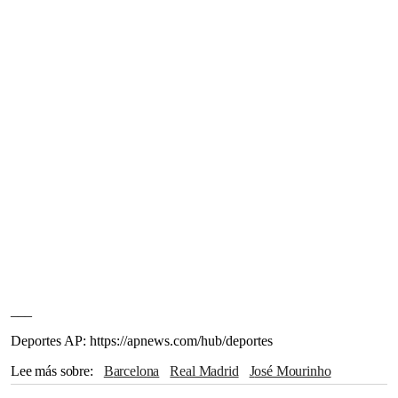
___
Deportes AP: https://apnews.com/hub/deportes
Lee más sobre
Barcelona
Real Madrid
José Mourinho
Madrid
Florentino Pérez