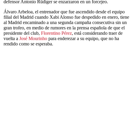
defensor Antonio Rüdiger se enzarzaron en un forcejeo.
Álvaro Arbeloa, el entrenador que fue ascendido desde el equipo
filial del Madrid cuando Xabi Alonso fue despedido en enero, tiene
al Madrid encaminado a una segunda campaña consecutiva sin un
gran trofeo, en medio de rumores en la prensa española de que el
presidente del club,
Florentino Pérez
, está considerando traer de
vuelta a
José Mourinho
para enderezar a su equipo, que no ha
rendido como se esperaba.