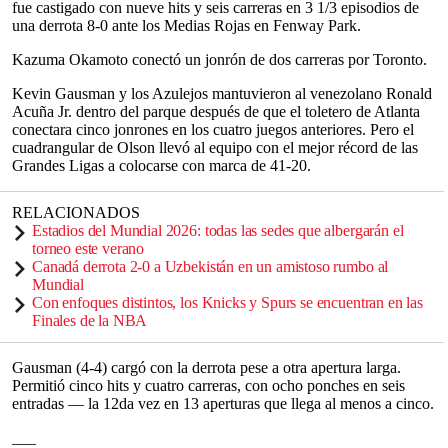
fue castigado con nueve hits y seis carreras en 3 1/3 episodios de
una derrota 8-0 ante los Medias Rojas en Fenway Park.
Kazuma Okamoto conectó un jonrón de dos carreras por Toronto.
Kevin Gausman y los Azulejos mantuvieron al venezolano Ronald
Acuña Jr. dentro del parque después de que el toletero de Atlanta
conectara cinco jonrones en los cuatro juegos anteriores. Pero el
cuadrangular de Olson llevó al equipo con el mejor récord de las
Grandes Ligas a colocarse con marca de 41-20.
RELACIONADOS
Estadios del Mundial 2026: todas las sedes que albergarán el
torneo este verano
Canadá derrota 2-0 a Uzbekistán en un amistoso rumbo al
Mundial
Con enfoques distintos, los Knicks y Spurs se encuentran en las
Finales de la NBA
Gausman (4-4) cargó con la derrota pese a otra apertura larga.
Permitió cinco hits y cuatro carreras, con ocho ponches en seis
entradas — la 12da vez en 13 aperturas que llega al menos a cinco.
___