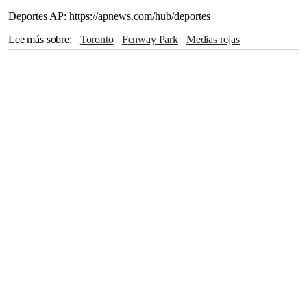
Deportes AP: https://apnews.com/hub/deportes
Lee más sobre
Toronto
Fenway Park
Medias rojas