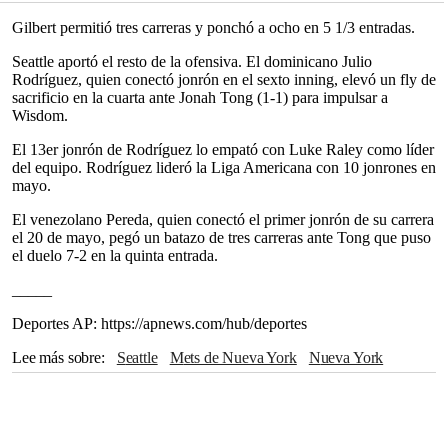
Gilbert permitió tres carreras y ponchó a ocho en 5 1/3 entradas.
Seattle aportó el resto de la ofensiva. El dominicano Julio
Rodríguez, quien conectó jonrón en el sexto inning, elevó un fly de
sacrificio en la cuarta ante Jonah Tong (1-1) para impulsar a
Wisdom.
El 13er jonrón de Rodríguez lo empató con Luke Raley como líder
del equipo. Rodríguez lideró la Liga Americana con 10 jonrones en
mayo.
El venezolano Pereda, quien conectó el primer jonrón de su carrera
el 20 de mayo, pegó un batazo de tres carreras ante Tong que puso
el duelo 7-2 en la quinta entrada.
_____
Deportes AP: https://apnews.com/hub/deportes
Lee más sobre
Seattle
Mets de Nueva York
Nueva York