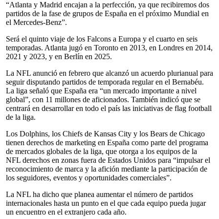
“Atlanta y Madrid encajan a la perfección, ya que recibiremos dos
partidos de la fase de grupos de España en el próximo Mundial en
el Mercedes-Benz”.
Será el quinto viaje de los Falcons a Europa y el cuarto en seis
temporadas. Atlanta jugó en Toronto en 2013, en Londres en 2014,
2021 y 2023, y en Berlín en 2025.
La NFL anunció en febrero que alcanzó un acuerdo plurianual para
seguir disputando partidos de temporada regular en el Bernabéu.
La liga señaló que España era “un mercado importante a nivel
global”, con 11 millones de aficionados. También indicó que se
centrará en desarrollar en todo el país las iniciativas de flag football
de la liga.
Los Dolphins, los Chiefs de Kansas City y los Bears de Chicago
tienen derechos de marketing en España como parte del programa
de mercados globales de la liga, que otorga a los equipos de la
NFL derechos en zonas fuera de Estados Unidos para “impulsar el
reconocimiento de marca y la afición mediante la participación de
los seguidores, eventos y oportunidades comerciales”.
La NFL ha dicho que planea aumentar el número de partidos
internacionales hasta un punto en el que cada equipo pueda jugar
un encuentro en el extranjero cada año.