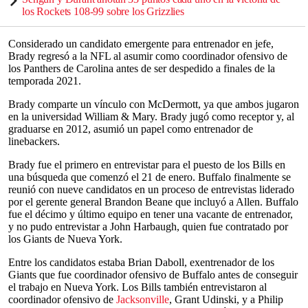
los Rockets 108-99 sobre los Grizzlies
Considerado un candidato emergente para entrenador en jefe,
Brady regresó a la NFL al asumir como coordinador ofensivo de
los Panthers de Carolina antes de ser despedido a finales de la
temporada 2021.
Brady comparte un vínculo con McDermott, ya que ambos jugaron
en la universidad William & Mary. Brady jugó como receptor y, al
graduarse en 2012, asumió un papel como entrenador de
linebackers.
Brady fue el primero en entrevistar para el puesto de los Bills en
una búsqueda que comenzó el 21 de enero. Buffalo finalmente se
reunió con nueve candidatos en un proceso de entrevistas liderado
por el gerente general Brandon Beane que incluyó a Allen. Buffalo
fue el décimo y último equipo en tener una vacante de entrenador,
y no pudo entrevistar a John Harbaugh, quien fue contratado por
los Giants de Nueva York.
Entre los candidatos estaba Brian Daboll, exentrenador de los
Giants que fue coordinador ofensivo de Buffalo antes de conseguir
el trabajo en Nueva York. Los Bills también entrevistaron al
coordinador ofensivo de
Jacksonville
, Grant Udinski, y a Philip