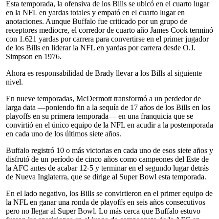
Esta temporada, la ofensiva de los Bills se ubicó en el cuarto lugar
en la NFL en yardas totales y empató en el cuarto lugar en
anotaciones. Aunque Buffalo fue criticado por un grupo de
receptores mediocre, el corredor de cuarto año James Cook terminó
con 1.621 yardas por carrera para convertirse en el primer jugador
de los Bills en liderar la NFL en yardas por carrera desde O.J.
Simpson en 1976.
Ahora es responsabilidad de Brady llevar a los Bills al siguiente
nivel.
En nueve temporadas, McDermott transformó a un perdedor de
larga data —poniendo fin a la sequía de 17 años de los Bills en los
playoffs en su primera temporada— en una franquicia que se
convirtió en el único equipo de la NFL en acudir a la postemporada
en cada uno de los últimos siete años.
Buffalo registró 10 o más victorias en cada uno de esos siete años y
disfrutó de un período de cinco años como campeones del Este de
la AFC antes de acabar 12-5 y terminar en el segundo lugar detrás
de Nueva Inglaterra, que se dirige al Super Bowl esta temporada.
En el lado negativo, los Bills se convirtieron en el primer equipo de
la NFL en ganar una ronda de playoffs en seis años consecutivos
pero no llegar al Super Bowl. Lo más cerca que Buffalo estuvo