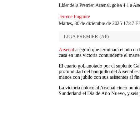
Líder de la Premier, Arsenal, golea 4-1 a Asto
Jerome Pugmire
Martes, 30 de diciembre de 2025 17:47 
LIGA PREMIER
(
AP
)
Arsenal
aseguró que terminará el año en l
casa en una victoria contundente el marte
El cuarto gol, anotado por el suplente Ga
profundidad del banquillo del Arsenal es
manos con júbilo con sus asistentes al fina
La victoria colocó al Arsenal cinco punto
Sunderland el Día de Año Nuevo, y seis pu