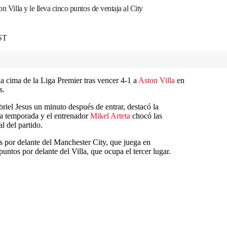
n Villa y le lleva cinco puntos de ventaja al City
EST
a cima de la Liga Premier tras vencer 4-1 a
Aston Villa
en
s.
briel Jesus un minuto después de entrar, destacó la
ta temporada y el entrenador
Mikel Arteta
chocó las
l del partido.
s por delante del Manchester City, que juega en
ntos por delante del Villa, que ocupa el tercer lugar.