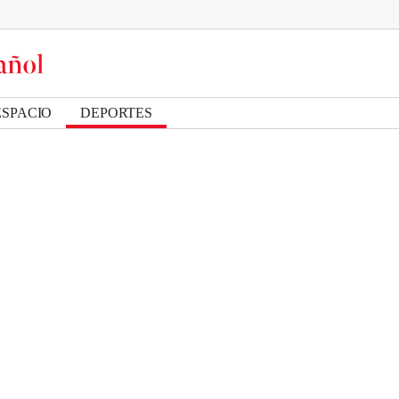
ESPACIO
DEPORTES