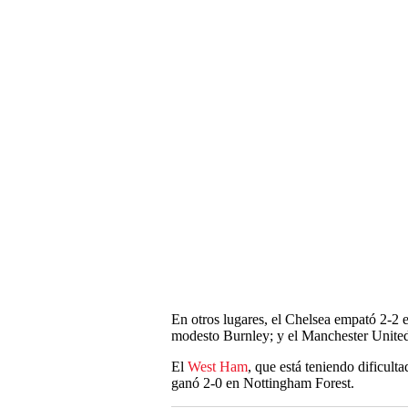
En otros lugares, el Chelsea empató 2-2 
modesto Burnley; y el Manchester United
El
West Ham
, que está teniendo dificult
ganó 2-0 en Nottingham Forest.