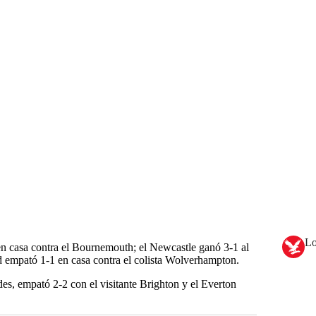
Lo
en casa contra el Bournemouth; el Newcastle ganó 3-1 al
 empató 1-1 en casa contra el colista Wolverhampton.
ades, empató 2-2 con el visitante Brighton y el Everton