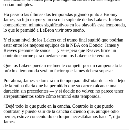
serían múltiples.
Ha pasado las últimas dos temporadas jugando junto a Bronny
James, su hijo mayor y un escolta suplente de los Lakers. Incluso
compartieron minutos significativos en los playoffs esta temporada,
lo que le permitió a LeBron vivir otro sueño.
Y el gran nivel de los Lakers en el tramo final sugirió que podrían
estar entre los mejores equipos de la NBA con Doncic, James y
Reaves plenamente sanos — y se espera que Reaves firme un
contrato enorme para quedarse con los Lakers este verano.
Que los Lakers puedan realmente competir por un campeonato la
próxima temporada será un factor que James deberá sopesar.
Por ahora, James se tomará un tiempo para disfrutar de la vida lejos
de la rutina diaria que ha permitido que su carrera alcance una
duración sin precedentes — y si decide no volver, no parece tener
arrepentimientos sobre cómo terminó esta temporada.
“Dejé todo lo que pude en la cancha. Controlo lo que puedo
controlar, y puedo salir de la cancha diciendo que, aunque odio
perder, estuve concentrado en lo que necesitábamos hacer”, dijo
James.