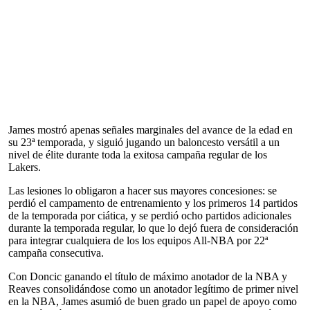
James mostró apenas señales marginales del avance de la edad en
su 23ª temporada, y siguió jugando un baloncesto versátil a un
nivel de élite durante toda la exitosa campaña regular de los
Lakers.
Las lesiones lo obligaron a hacer sus mayores concesiones: se
perdió el campamento de entrenamiento y los primeros 14 partidos
de la temporada por ciática, y se perdió ocho partidos adicionales
durante la temporada regular, lo que lo dejó fuera de consideración
para integrar cualquiera de los los equipos All-NBA por 22ª
campaña consecutiva.
Con Doncic ganando el título de máximo anotador de la NBA y
Reaves consolidándose como un anotador legítimo de primer nivel
en la NBA, James asumió de buen grado un papel de apoyo como