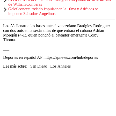
de William Contreras
Gelof conecta rodado impulsor en la 10ma y Atléticos se
imponen 3-2 sobre Angelinos
Los A’s llenaron las bases ante el venezolano Bradgley Rodriguez
con dos outs en la sexta antes de que entrara el cubano Adrián
Morejón (4-1), quien ponchó al bateador emergente Colby
Thomas.
___
Deportes en español AP: https://apnews.com/hub/deportes
Lee más sobre
San Diego
Los Ángeles