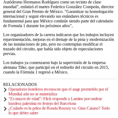
Autódromo Hermanos Rodríguez como un recinto de clase
mundial”, enfatizó el martes Federico González Compeán, director
general del Gran Premio de México. "Garantizar su homologación
internacional y seguir elevando sus estándares técnicos es
fundamental para que México continúe siendo parte del calendario
de Formula 1 durante los próximos años”,
Los organizadores de la carrera indicaron que los trabajos incluyen
repavimentación, mejoras en el drenaje de la pista y modernización
de las instalaciones de pits, pero no contemplan modificar el
trazado del circuito, que había sido objeto de especulaciones
previas.
Los trabajos ya comenzaron bajo la supervisión de la empresa
alemana Tilke, que participó en el rediseño del circuito en 2015,
cuando la Fórmula 1 regresó a México.
RELACIONADOS
Operadores hoteleros reconocen que el auge prometido por el
Mundial aún no se materializa
"Es mayor de edad": Flick responde a Lamine por ondear
bandera palestina en festejo del Barcelona
¿Cuándo es la pelea de Ronda Rousey vs. Gina Carano? Todo
lo que debes saber