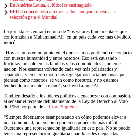
En América Latina, el fútbol es casi sagrado
EEUU concede visa a futbolista haitiano para unirse a la
selección para el Mundial
La jornada se centrará en uno de “los valores fundamentales que
conformaban a Muhammad Ali” en un país cada vez más dividido,
indicó.
“Hoy estamos en un punto en el que estamos perdiendo el contacto
con nuestra humanidad y entre nosotros. Eso está causando
fracturas, no solo en las familias y las comunidades, sino en esta
nación. Nos estamos volviendo cada vez más polarizados y
separados, y en cierto modo nos replegamos hacia personas que
piensan como nosotros, se ven como nosotros, y no estamos
tendiendo realmente la mano”, sostuvo Lonnie Ali.
También desafió a los líderes políticos a encabezar con compasión,
al señalar el reciente debilitamiento de la Ley de Derecho al Voto
de 1965 por parte de la
Corte Suprema
.
“Siempre deberíamos estar pensando en cómo podemos elevar a
una comunidad, no en cómo podemos ponérselo más difícil.
Queremos una representación igualitaria en este país. No se puede
tener una representación igualitaria cuando se les niega a las