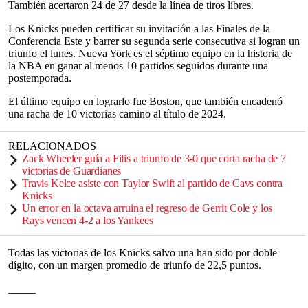
También acertaron 24 de 27 desde la línea de tiros libres.
Los Knicks pueden certificar su invitación a las Finales de la
Conferencia Este y barrer su segunda serie consecutiva si logran un
triunfo el lunes. Nueva York es el séptimo equipo en la historia de
la NBA en ganar al menos 10 partidos seguidos durante una
postemporada.
El último equipo en lograrlo fue Boston, que también encadenó
una racha de 10 victorias camino al título de 2024.
RELACIONADOS
Zack Wheeler guía a Filis a triunfo de 3-0 que corta racha de 7
victorias de Guardianes
Travis Kelce asiste con Taylor Swift al partido de Cavs contra
Knicks
Un error en la octava arruina el regreso de Gerrit Cole y los
Rays vencen 4-2 a los Yankees
Todas las victorias de los Knicks salvo una han sido por doble
dígito, con un margen promedio de triunfo de 22,5 puntos.
_____