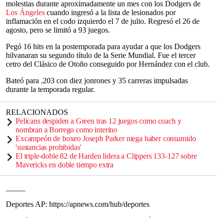
molestias durante aproximadamente un mes con los Dodgers de
Los Ángeles
cuando ingresó a la lista de lesionados por
inflamación en el codo izquierdo el 7 de julio. Regresó el 26 de
agosto, pero se limitó a 93 juegos.
Pegó 16 hits en la postemporada para ayudar a que los Dodgers
hilvanaran su segundo título de la Serie Mundial. Fue el tercer
cetro del Clásico de Otoño conseguido por Hernández con el club.
Bateó para .203 con diez jonrones y 35 carreras impulsadas
durante la temporada regular.
RELACIONADOS
Pelicans despiden a Green tras 12 juegos como coach y
nombran a Borrego como interino
Excampeón de boxeo Joseph Parker niega haber consumido
'sustancias prohibidas'
El triple-doble 82 de Harden lidera a Clippers 133-127 sobre
Mavericks en doble tiempo extra
_____
Deportes AP: https://apnews.com/hub/deportes