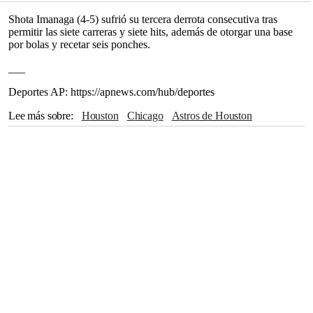
Shota Imanaga (4-5) sufrió su tercera derrota consecutiva tras
permitir las siete carreras y siete hits, además de otorgar una base
por bolas y recetar seis ponches.
___
Deportes AP: https://apnews.com/hub/deportes
Lee más sobre
Houston
Chicago
Astros de Houston