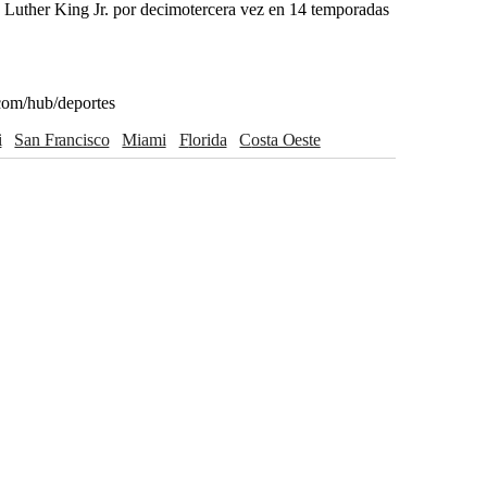
n Luther King Jr. por decimotercera vez en 14 temporadas
com/hub/deportes
i
San Francisco
Miami
Florida
Costa Oeste