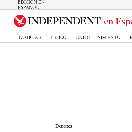
EDICIÓN EN
CAMBIAR
Removed from bookmarks
ESPAÑOL
Close popover
UK Edition
Bookmark popover
US Edition
NOTICIAS
ESTILO
ENTRETENIMIENTO
Deportes