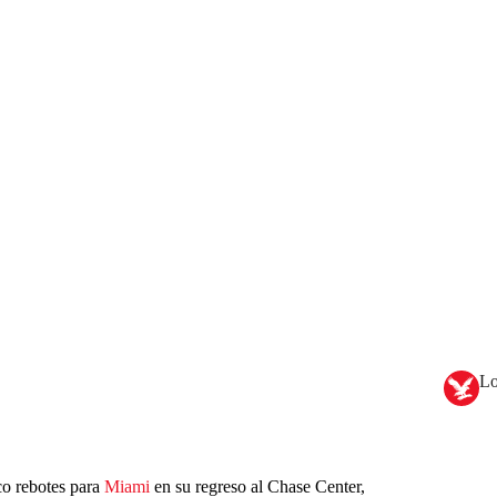
Lo
o rebotes para
Miami
en su regreso al Chase Center,