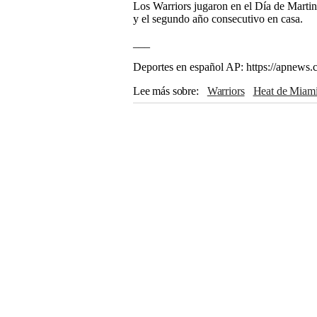
Los Warriors jugaron en el Día de Marti
y el segundo año consecutivo en casa.
___
Deportes en español AP: https://apnews.
Lee más sobre
Warriors
Heat de Miam
Charlotte
Toronto
Stephen Curry