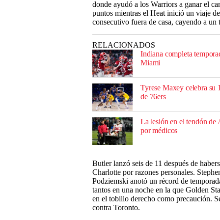
donde ayudó a los Warriors a ganar el 
puntos mientras el Heat inició un viaje d
consecutivo fuera de casa, cayendo a un t
RELACIONADOS
Indiana completa temporada
Miami
Tyrese Maxey celebra su 1e
de 76ers
La lesión en el tendón de 
por médicos
Butler lanzó seis de 11 después de habers
Charlotte por razones personales. Stephe
Podziemski anotó un récord de temporada
tantos en una noche en la que Golden S
en el tobillo derecho como precaución. Se
contra Toronto.