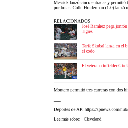
Messick lanzó cinco entradas y permitió t
por bolas. Colin Holderman (1-0) lanzó una
RELACIONADOS
José Ramírez pega jonrón 
Tigres
Tarik Skubal lanza en el b
el codo
El veterano infielder Gio
Montero permitió tres carreras con dos hi
___
Deportes de AP: https://apnews.com/hub
Lee más sobre
Cleveland