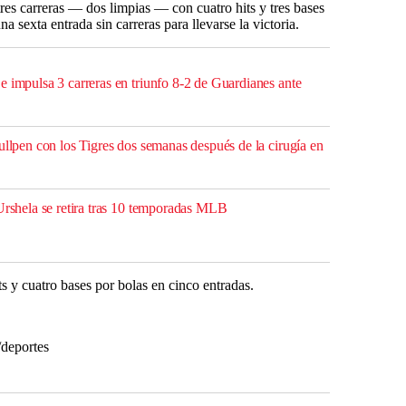
res carreras — dos limpias — con cuatro hits y tres bases
 sexta entrada sin carreras para llevarse la victoria.
e impulsa 3 carreras en triunfo 8-2 de Guardianes ante
ullpen con los Tigres dos semanas después de la cirugía en
 Urshela se retira tras 10 temporadas MLB
ts y cuatro bases por bolas en cinco entradas.
/deportes