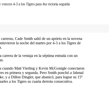
 vencen 4-3 a los Tigres para 4ta victoria seguida
carreras, Cade Smith salió de un aprieto en la novena
ntuvieron la noche del martes por 4-3 a los Tigres de
a.
carrera de la ventaja en la séptima entrada con un
an.
na cuando Matt Vierling y Kevin McGonigle conectaron
ores en primera y segunda. Pero Smith ponchó a Jahmal
ke, y a Dillon Dingler, que abanicó, para lograr su 15º
rles a los Tigres su cuarta derrota consecutiva.