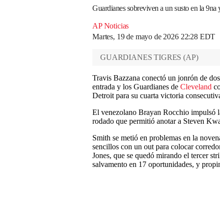
Guardianes sobreviven a un susto en la 9na y
AP Noticias
Martes, 19 de mayo de 2026 22:28 EDT
GUARDIANES TIGRES
(
AP
)
Travis Bazzana conectó un jonrón de dos 
entrada y los Guardianes de
Cleveland
co
Detroit para su cuarta victoria consecutiv
El venezolano Brayan Rocchio impulsó la 
rodado que permitió anotar a Steven Kw
Smith se metió en problemas en la nove
sencillos con un out para colocar corred
Jones, que se quedó mirando el tercer stri
salvamento en 17 oportunidades, y propina