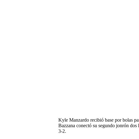
Kyle Manzardo recibió base por bolas par
Bazzana conectó su segundo jonrón dos l
3-2.