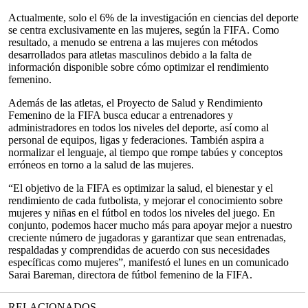
Actualmente, solo el 6% de la investigación en ciencias del deporte
se centra exclusivamente en las mujeres, según la FIFA. Como
resultado, a menudo se entrena a las mujeres con métodos
desarrollados para atletas masculinos debido a la falta de
información disponible sobre cómo optimizar el rendimiento
femenino.
Además de las atletas, el Proyecto de Salud y Rendimiento
Femenino de la FIFA busca educar a entrenadores y
administradores en todos los niveles del deporte, así como al
personal de equipos, ligas y federaciones. También aspira a
normalizar el lenguaje, al tiempo que rompe tabúes y conceptos
erróneos en torno a la salud de las mujeres.
“El objetivo de la FIFA es optimizar la salud, el bienestar y el
rendimiento de cada futbolista, y mejorar el conocimiento sobre
mujeres y niñas en el fútbol en todos los niveles del juego. En
conjunto, podemos hacer mucho más para apoyar mejor a nuestro
creciente número de jugadoras y garantizar que sean entrenadas,
respaldadas y comprendidas de acuerdo con sus necesidades
específicas como mujeres”, manifestó el lunes en un comunicado
Sarai Bareman, directora de fútbol femenino de la FIFA.
RELACIONADOS