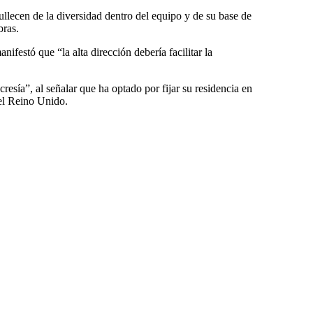
llecen de la diversidad dentro del equipo y de su base de
bras.
ifestó que “la alta dirección debería facilitar la
cresía”, al señalar que ha optado por fijar su residencia en
 el Reino Unido.