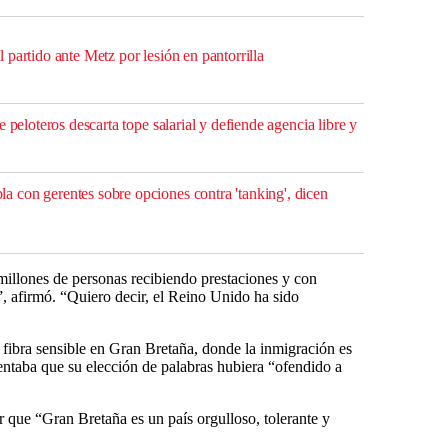
partido ante Metz por lesión en pantorrilla
 peloteros descarta tope salarial y defiende agencia libre y
con gerentes sobre opciones contra 'tanking', dicen
illones de personas recibiendo prestaciones y con
, afirmó. “Quiero decir, el Reino Unido ha sido
 fibra sensible en Gran Bretaña, donde la inmigración es
entaba que su elección de palabras hubiera “ofendido a
ar que “Gran Bretaña es un país orgulloso, tolerante y