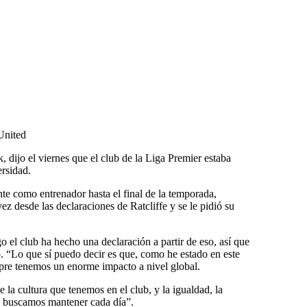
United
, dijo el viernes que el club de la Liga Premier estaba
ersidad.
te como entrenador hasta el final de la temporada,
z desde las declaraciones de Ratcliffe y se le pidió su
o el club ha hecho una declaración a partir de eso, así que
 “Lo que sí puedo decir es que, como he estado en este
re tenemos un enorme impacto a nivel global.
la cultura que tenemos en el club, y la igualdad, la
e buscamos mantener cada día”.