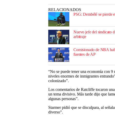
RELACIONADOS
PSG: Dembélé se pierde el 
Nuevo jefe del sindicato de
arbitraje
Comisionado de NBA habla 
fuentes de AP
“No se puede tener una economía con 9 m
niveles enormes de inmigrantes entrando”
colonizado”.
Los comentarios de Ratcliffe tocaron una
un tema divisivo. Más tarde dijo que lam
algunas personas”.
Starmer pidió que se disculpara, al señal
diverso”.