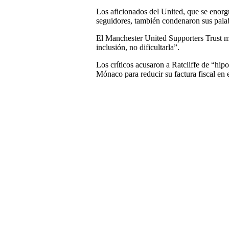
Los aficionados del United, que se enorgu
seguidores, también condenaron sus pala
El Manchester United Supporters Trust man
inclusión, no dificultarla”.
Los críticos acusaron a Ratcliffe de “hipo
Mónaco para reducir su factura fiscal en