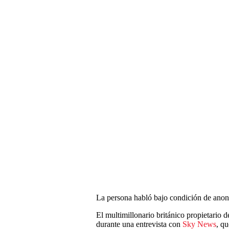
La persona habló bajo condición de anon
El multimillonario británico propietario
durante una entrevista con
Sky News
, q