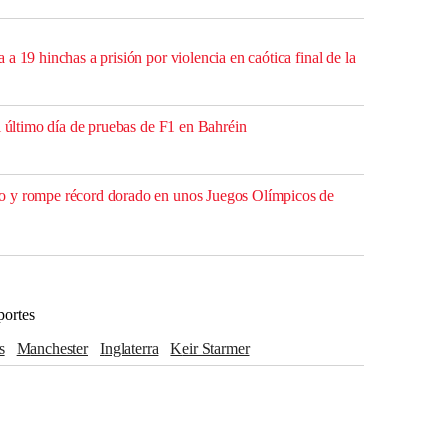
a 19 hinchas a prisión por violencia en caótica final de la
l último día de pruebas de F1 en Bahréin
 y rompe récord dorado en unos Juegos Olímpicos de
portes
s
Manchester
Inglaterra
Keir Starmer