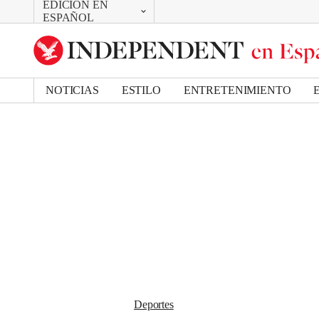
EDICIÓN EN
CAMBIAR
Removed from bookmarks
ESPAÑOL
Close popover
UK Edition
Bookmark popover
US Edition
NOTICIAS
ESTILO
ENTRETENIMIENTO
Deportes