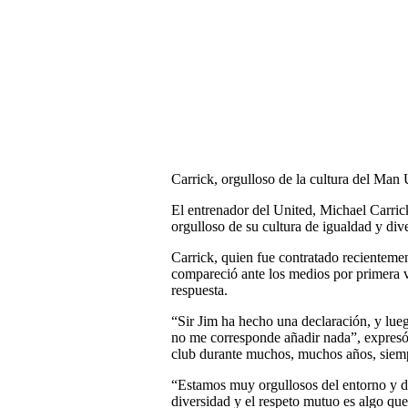
Carrick, orgulloso de la cultura del Man 
El entrenador del United, Michael Carrick
orgulloso de su cultura de igualdad y div
Carrick, quien fue contratado recientemen
compareció ante los medios por primera ve
respuesta.
“Sir Jim ha hecho una declaración, y lueg
no me corresponde añadir nada”, expresó.
club durante muchos, muchos años, siemp
“Estamos muy orgullosos del entorno y de 
diversidad y el respeto mutuo es algo qu