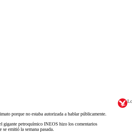
Lo
imato porque no estaba autorizada a hablar públicamente.
 del gigante petroquímico INEOS hizo los comentarios
ue se emitió la semana pasada.