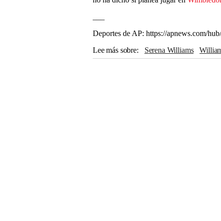
___
Deportes de AP: https://apnews.com/hub
Lee más sobre
Serena Williams
Willi