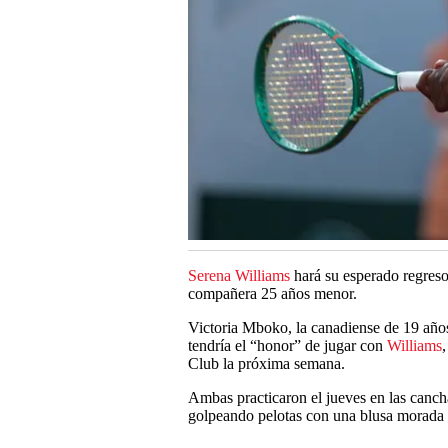
Serena Williams
hará su esperado regreso 
compañera 25 años menor.
Victoria Mboko, la canadiense de 19 años
tendría el “honor” de jugar con
Williams
Club la próxima semana.
Ambas practicaron el jueves en las canch
golpeando pelotas con una blusa morada 