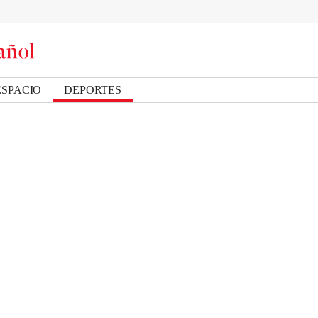
ESPACIO
DEPORTES