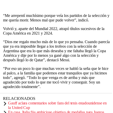
“Me arrepentí muchísimo porque veía los partidos de la selección y
me quería morir. Menos mal que pude volver”, indicó.
Volvió y, aparte del Mundial 2022, atrapó títulos sucesivos de la
Copa América en 2021 y 2024.
“Dios me regalo mucho más de lo que yo pensaba. Cuando parecía
que ya era imposible llegar a los trofeos con la selección de
Argentina que era lo que más deseaba y me faltaba llegó la Copa
América y dije por lo menos ya gané algo con la selección y
después llegó lo de Qatar”, destacó Messi.
“Por eso un poco lo que muchas veces se habló la seña que le hice
al palco, a la familia que podemos estar tranquilos que ya hicimos
todo", agregó. “Todo lo que venga es de arriba y más que
agradecido por todo lo que me tocó vivir y conseguir. Soy un
agradecido totalmente”.
RELACIONADOS
Gauff aclara comentarios sobre fans del tenis estadounidense en
la United Cup
En casa, Italia fija ambicioso objetivo de medallas para Juegos