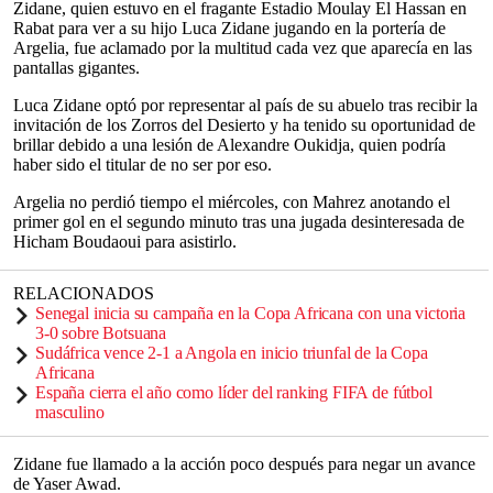
Zidane, quien estuvo en el fragante Estadio Moulay El Hassan en
Rabat para ver a su hijo Luca Zidane jugando en la portería de
Argelia, fue aclamado por la multitud cada vez que aparecía en las
pantallas gigantes.
Luca Zidane optó por representar al país de su abuelo tras recibir la
invitación de los Zorros del Desierto y ha tenido su oportunidad de
brillar debido a una lesión de Alexandre Oukidja, quien podría
haber sido el titular de no ser por eso.
Argelia no perdió tiempo el miércoles, con Mahrez anotando el
primer gol en el segundo minuto tras una jugada desinteresada de
Hicham Boudaoui para asistirlo.
RELACIONADOS
Senegal inicia su campaña en la Copa Africana con una victoria
3-0 sobre Botsuana
Sudáfrica vence 2-1 a Angola en inicio triunfal de la Copa
Africana
España cierra el año como líder del ranking FIFA de fútbol
masculino
Zidane fue llamado a la acción poco después para negar un avance
de Yaser Awad.