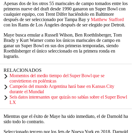
Apenas dos de los otros 55 mariscales de campo tomados entre los
primeros nueve del draft desde 1990 ganaron un Super Bowl con
cualquier equipo, con Trent Dilfer haciéndolo en Baltimore
después de ser seleccionado por Tampa Bay y
Matthew Stafford
con los Rams de Los Ángeles después de ser elegido por Detroit.
Maye busca emular a Russell Wilson, Ben Roethlisberger, Tom
Brady y Kurt Warner como los únicos mariscales de campo en
ganar un Super Bowl en sus dos primeras temporadas, siendo
Roethlisberger el único seleccionado en la primera ronda en
lograrlo.
RELACIONADOS
Momentos del medio tiempo del Super Bowl que se
convirtieron en polémicas
Campeón del mundo Argentina hará base en Kansas City
durante el Mundial
Seis datos interesantes que quizás no sabías sobre el Super Bowl
LX
Mientras que el éxito de Maye ha sido inmediato, el de Darnold ha
sido todo lo contrario.
Seleccionado tercero por los Jets de Nueva York en 2018, Darnold