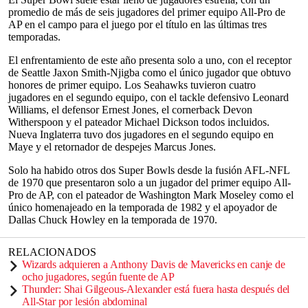
promedio de más de seis jugadores del primer equipo All-Pro de
AP en el campo para el juego por el título en las últimas tres
temporadas.
El enfrentamiento de este año presenta solo a uno, con el receptor
de Seattle Jaxon Smith-Njigba como el único jugador que obtuvo
honores de primer equipo. Los Seahawks tuvieron cuatro
jugadores en el segundo equipo, con el tackle defensivo Leonard
Williams, el defensor Ernest Jones, el cornerback Devon
Witherspoon y el pateador Michael Dickson todos incluidos.
Nueva Inglaterra tuvo dos jugadores en el segundo equipo en
Maye y el retornador de despejes Marcus Jones.
Solo ha habido otros dos Super Bowls desde la fusión AFL-NFL
de 1970 que presentaron solo a un jugador del primer equipo All-
Pro de AP, con el pateador de Washington Mark Moseley como el
único homenajeado en la temporada de 1982 y el apoyador de
Dallas Chuck Howley en la temporada de 1970.
RELACIONADOS
Wizards adquieren a Anthony Davis de Mavericks en canje de
ocho jugadores, según fuente de AP
Thunder: Shai Gilgeous-Alexander está fuera hasta después del
All-Star por lesión abdominal