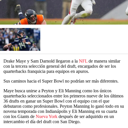
Drake Maye y Sam Darnold llegaron a la
NFL
de manera similar
con la tercera selección general del draft, encargados de ser los
quarterbacks franquicia para equipos en apuros.
Sus caminos hacia el Super Bowl no podrían ser más diferentes.
Maye busca unirse a Peyton y Eli Manning como los únicos
quarterbacks seleccionados entre los primeros nueve de los últimos
36 drafts en ganar un Super Bowl con el equipo con el que
debutaron como profesionales. Peyton Manning lo ganó todo en su
novena temporada con Indianápolis y Eli Manning en su cuarta
con los Giants de
Nueva York
después de ser adquirido en un
intercambio el día del draft con San Diego.