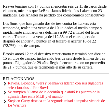
Reaves terminó con 17 puntos al encestar seis de 11 disparos desde
el banco, mientras que LeBron James lideró a los Lakers con 23
unidades. Los Ángeles ha perdido dos compromisos consecutivos.
Los Suns, que han ganado dos de tres contra los Lakers esta
temporada, tenían una ventaja de 10 unidades al medio tiempo y
rápidamente ampliaron esa delantera a 99-72 a mitad del tercer
cuarto. Tomaron una ventaja de 112-86 en el cuarto periodo
después de anotar 45 puntos en el tercero al acertar 16 de 22
(72.7%) tiros de campo.
Brooks anotó 12 en el decisivo tercer cuarto y terminó con diez de
15 en tiros de campo, incluyendo tres de seis desde la línea de tres
puntos. El jugador de 29 años llegó al encuentro con un promedio
de 21,7 puntos, que es fácilmente el más alto de su carrera.
RELACIONADOS
Ravens, Broncos, 49ers y Seahawks lideran con seis jugadores
seleccionados al Pro Bowl
Se cumplen 50 años de la decisión que abrió las puertas de la
agencia libre en la MLB y el mundo
Stephen Curry destaca en la segunda mitad e impulsa victoria de
los Warriors