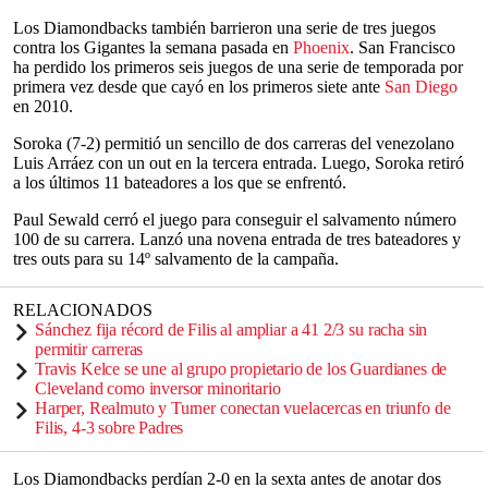
Los Diamondbacks también barrieron una serie de tres juegos
contra los Gigantes la semana pasada en
Phoenix
. San Francisco
ha perdido los primeros seis juegos de una serie de temporada por
primera vez desde que cayó en los primeros siete ante
San Diego
en 2010.
Soroka (7-2) permitió un sencillo de dos carreras del venezolano
Luis Arráez con un out en la tercera entrada. Luego, Soroka retiró
a los últimos 11 bateadores a los que se enfrentó.
Paul Sewald cerró el juego para conseguir el salvamento número
100 de su carrera. Lanzó una novena entrada de tres bateadores y
tres outs para su 14º salvamento de la campaña.
RELACIONADOS
Sánchez fija récord de Filis al ampliar a 41 2/3 su racha sin
permitir carreras
Travis Kelce se une al grupo propietario de los Guardianes de
Cleveland como inversor minoritario
Harper, Realmuto y Turner conectan vuelacercas en triunfo de
Filis, 4-3 sobre Padres
Los Diamondbacks perdían 2-0 en la sexta antes de anotar dos