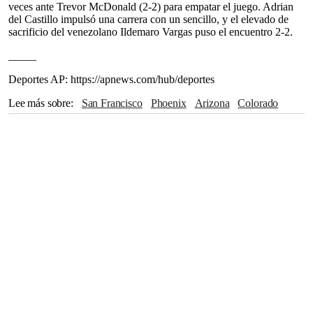
veces ante Trevor McDonald (2-2) para empatar el juego. Adrian
del Castillo impulsó una carrera con un sencillo, y el elevado de
sacrificio del venezolano Ildemaro Vargas puso el encuentro 2-2.
_____
Deportes AP: https://apnews.com/hub/deportes
Lee más sobre
San Francisco
Phoenix
Arizona
Colorado
San Diego