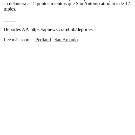
su delantera a 15 puntos mientras que San Antonio atinó tres de 12
triples.
_____
Deportes AP: https://apnews.com/hub/deportes
Lee más sobre
Portland
San Antonio