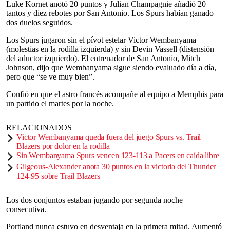
Luke Kornet anotó 20 puntos y Julian Champagnie añadió 20
tantos y diez rebotes por San Antonio. Los Spurs habían ganado
dos duelos seguidos.
Los Spurs jugaron sin el pívot estelar Victor Wembanyama
(molestias en la rodilla izquierda) y sin Devin Vassell (distensión
del aductor izquierdo). El entrenador de San Antonio, Mitch
Johnson, dijo que Wembanyama sigue siendo evaluado día a día,
pero que “se ve muy bien”.
Confió en que el astro francés acompañe al equipo a Memphis para
un partido el martes por la noche.
RELACIONADOS
Victor Wembanyama queda fuera del juego Spurs vs. Trail
Blazers por dolor en la rodilla
Sin Wembanyama Spurs vencen 123-113 a Pacers en caída libre
Gilgeous-Alexander anota 30 puntos en la victoria del Thunder
124-95 sobre Trail Blazers
Los dos conjuntos estaban jugando por segunda noche
consecutiva.
Portland nunca estuvo en desventaja en la primera mitad. Aumentó