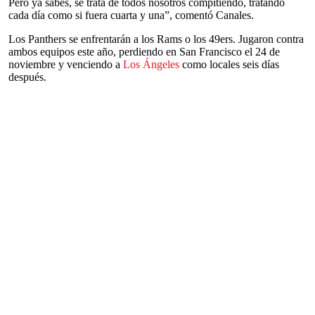
Pero ya sabes, se trata de todos nosotros compitiendo, tratando
cada día como si fuera cuarta y una”, comentó Canales.
Los Panthers se enfrentarán a los Rams o los 49ers. Jugaron contra
ambos equipos este año, perdiendo en San Francisco el 24 de
noviembre y venciendo a
Los Ángeles
como locales seis días
después.