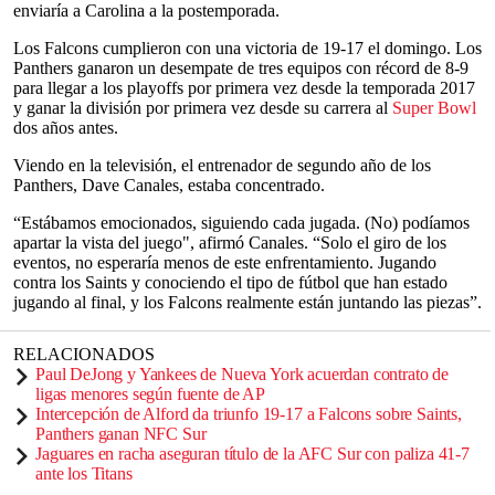
enviaría a Carolina a la postemporada.
Los Falcons cumplieron con una victoria de 19-17 el domingo. Los
Panthers ganaron un desempate de tres equipos con récord de 8-9
para llegar a los playoffs por primera vez desde la temporada 2017
y ganar la división por primera vez desde su carrera al
Super Bowl
dos años antes.
Viendo en la televisión, el entrenador de segundo año de los
Panthers, Dave Canales, estaba concentrado.
“Estábamos emocionados, siguiendo cada jugada. (No) podíamos
apartar la vista del juego", afirmó Canales. “Solo el giro de los
eventos, no esperaría menos de este enfrentamiento. Jugando
contra los Saints y conociendo el tipo de fútbol que han estado
jugando al final, y los Falcons realmente están juntando las piezas”.
RELACIONADOS
Paul DeJong y Yankees de Nueva York acuerdan contrato de
ligas menores según fuente de AP
Intercepción de Alford da triunfo 19-17 a Falcons sobre Saints,
Panthers ganan NFC Sur
Jaguares en racha aseguran título de la AFC Sur con paliza 41-7
ante los Titans