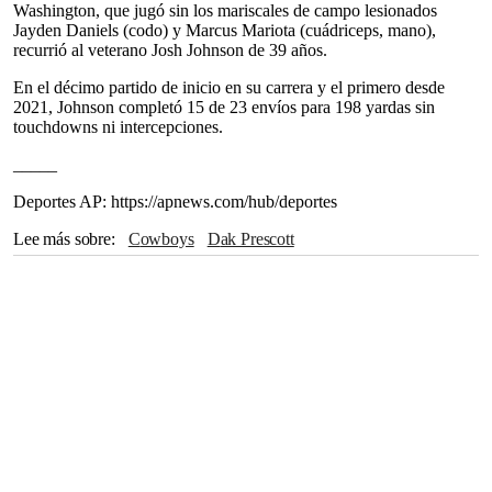
Washington, que jugó sin los mariscales de campo lesionados
Jayden Daniels (codo) y Marcus Mariota (cuádriceps, mano),
recurrió al veterano Josh Johnson de 39 años.
En el décimo partido de inicio en su carrera y el primero desde
2021, Johnson completó 15 de 23 envíos para 198 yardas sin
touchdowns ni intercepciones.
_____
Deportes AP: https://apnews.com/hub/deportes
Lee más sobre
Cowboys
Dak Prescott