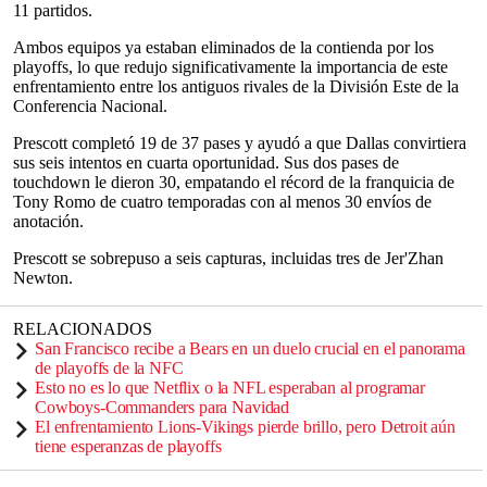
11 partidos.
Ambos equipos ya estaban eliminados de la contienda por los
playoffs, lo que redujo significativamente la importancia de este
enfrentamiento entre los antiguos rivales de la División Este de la
Conferencia Nacional.
Prescott completó 19 de 37 pases y ayudó a que Dallas convirtiera
sus seis intentos en cuarta oportunidad. Sus dos pases de
touchdown le dieron 30, empatando el récord de la franquicia de
Tony Romo de cuatro temporadas con al menos 30 envíos de
anotación.
Prescott se sobrepuso a seis capturas, incluidas tres de Jer'Zhan
Newton.
RELACIONADOS
San Francisco recibe a Bears en un duelo crucial en el panorama
de playoffs de la NFC
Esto no es lo que Netflix o la NFL esperaban al programar
Cowboys-Commanders para Navidad
El enfrentamiento Lions-Vikings pierde brillo, pero Detroit aún
tiene esperanzas de playoffs