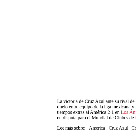
La victoria de Cruz Azul ante su rival de
duelo entre equipo de la liga mexicana y
tiempos extras al América 2-1 en
Los Án
en disputa para el Mundial de Clubes de
Lee más sobre
America
Cruz Azul
Monterrey