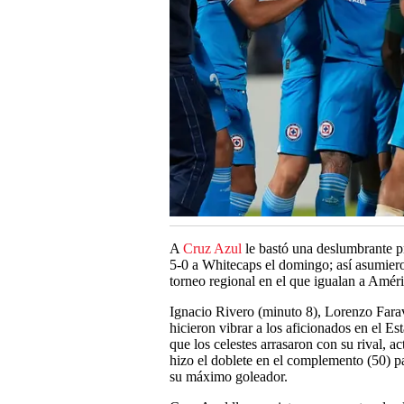
A
Cruz Azul
le bastó una deslumbrante p
5-0 a Whitecaps el domingo; así asumi
torneo regional en el que igualan a Amé
Ignacio Rivero (minuto 8), Lorenzo Fara
hicieron vibrar a los aficionados en el E
que los celestes arrasaron con su rival, a
hizo el doblete en el complemento (50) p
su máximo goleador.