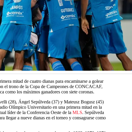
rimera mitad de cuatro dianas para encaminarse a golear
eron el trono de la Copa de Campeones de CONCACAF,
rica como los máximos ganadores con siete coronas.
velli (28), Ángel Sepúlveda (37) y Mateusz Bogusz (45)
stadio Olímpico Universitario en una primera mitad en la
ctual líder de la Conferencia Oeste de la
MLS
. Sepúlveda
ara llegar a nueve dianas en el torneo y consagrarse como