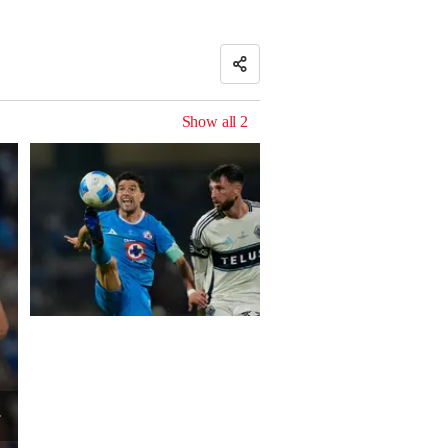
Show all
2