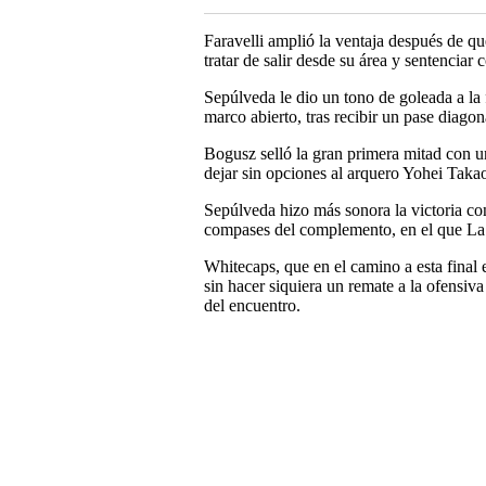
Faravelli amplió la ventaja después de qu
tratar de salir desde su área y sentenciar 
Sepúlveda le dio un tono de goleada a la 
marco abierto, tras recibir un pase diago
Bogusz selló la gran primera mitad con u
dejar sin opciones al arquero Yohei Taka
Sepúlveda hizo más sonora la victoria co
compases del complemento, en el que La M
Whitecaps, que en el camino a esta final
sin hacer siquiera un remate a la ofensiv
del encuentro.