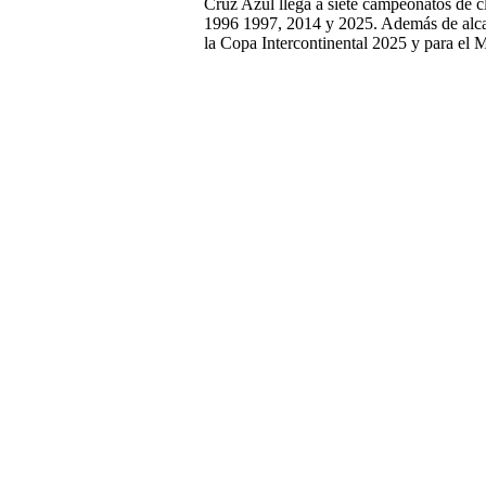
Cruz Azul llega a siete campeonatos de c
1996 1997, 2014 y 2025. Además de alcanz
la Copa Intercontinental 2025 y para el