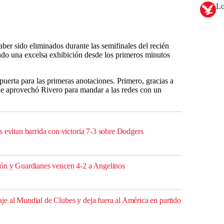
Lo
ber sido eliminados durante las semifinales del recién
do una excelsa exhibición desde los primeros minutos
a puerta para las primeras anotaciones. Primero, gracias a
e aprovechó Rivero para mandar a las redes con un
 evitan barrida con victoria 7-3 sobre Dodgers
rón y Guardianes vencen 4-2 a Angelinos
e al Mundial de Clubes y deja fuera al América en partido