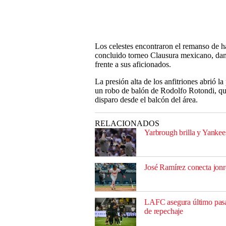
Los celestes encontraron el remanso de ha
concluido torneo Clausura mexicano, dan
frente a sus aficionados.
La presión alta de los anfitriones abrió l
un robo de balón de Rodolfo Rotondi, qu
disparo desde el balcón del área.
RELACIONADOS
Yarbrough brilla y Yankees
José Ramírez conecta jon
LAFC asegura último pasaj
de repechaje