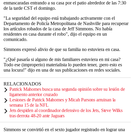
enmascaradas entrando a su casa por el patio alrededor de las 7:30
de la tarde CST el domingo.
"La seguridad del equipo está trabajando activamente con el
Departamento de Policía Metropolitana de Nashville para recuperar
los artículos robados de la casa de Jeff Simmons. No había
residentes en casa durante el robo", dijo el equipo en un
comunicado.
Simmons expresó alivio de que su familia no estuviera en casa.
"¿Qué pasaría si alguno de mis familiares estuviera en mi casa?
Todo ese (improperio) materialista lo pueden tener, ¡pero esto es
una locura!" dijo en una de sus publicaciones en redes sociales.
RELACIONADOS
Patrick Mahomes busca una segunda opinión sobre su lesión de
ligamento anterior cruzado
Lesiones de Patrick Mahomes y Micah Parsons arruinan la
semana 15 de la NFL
Jets despiden al coordinador defensivo de los Jets, Steve Wilks
tras derrota 48-20 ante Jaguars
Simmons se convirtió en el sexto jugador registrado en lograr una