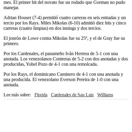
mes. El primer hit del novato fue un rodado que Gorman no pudo
manejar.
Adrian Houser (7-4) permitió cuatro carreras en seis entradas y un
tercio por los Rays. Miles Mikolas (6-10) admitió diez hits y cinco
carreras (cuatro limpias) en dos innings y dos tercios.
El jonrón de Lowe contra Mikolas fue su 25º, y el de Gray fue su
primero.
Por los Cardenales, el panameño Iván Herrera de 5-1 con una
anotada. Los venezolanos Contreras de 5-2 con dos anotadas y dos
producidas, Yohel Pozo de 4-1 con una remolcada.
Por los Rays, el dominicano Caminero de 4-1 con una anotada y
una producida. El venezolano Everson Pereira de 1-0 con una
anotada.
Lee más sobre
Florida
Cardenales de San Luis
Williams
Brandon Lowe