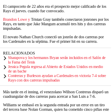
El campocorto de 22 años era el prospecto mejor calificado de los
Rays el jueves. cuando fue convocado.
Brandon Lowe y
Tristan Gray también conectaron jonrones por los
Rays, en tanto que Jake Mangum acumuló tres hits y dos carreras
impulsadas.
El novato Nathan Church conectó un jonrón de dos carreras por
los Cardenales en la séptima. Fue el primer hit en su carrera.
RELACIONADOS
Sharapova y los hermanos Bryan serán incluidos en el Salón de
la Fama del Tenis
Jessica Pegula regresa al Abierto de Estados Unidos en medio
de un bache
Contreras y Burleson ayudan a Cardenales en victoria 7-4 sobre
Rays con dos carreras impulsadas
Más tarde en el inning, el venezolano Willson Contreras disparó un
cuadrangular de dos carreras para acercar a San Luis a 7-6.
Williams se embasó en la segunda entrada por un error en un tiro
del tercera base Nolan Gorman, quien ha cometido cinco pifias este