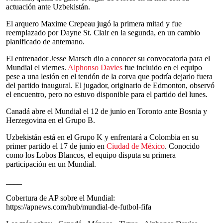
actuación ante Uzbekistán.
El arquero Maxime Crepeau jugó la primera mitad y fue
reemplazado por Dayne St. Clair en la segunda, en un cambio
planificado de antemano.
El entrenador Jesse Marsch dio a conocer su convocatoria para el
Mundial el viernes.
Alphonso Davies
fue incluido en el equipo
pese a una lesión en el tendón de la corva que podría dejarlo fuera
del partido inaugural. El jugador, originario de Edmonton, observó
el encuentro, pero no estuvo disponible para el partido del lunes.
Canadá abre el Mundial el 12 de junio en Toronto ante Bosnia y
Herzegovina en el Grupo B.
Uzbekistán está en el Grupo K y enfrentará a Colombia en su
primer partido el 17 de junio en
Ciudad de México
. Conocido
como los Lobos Blancos, el equipo disputa su primera
participación en un Mundial.
____
Cobertura de AP sobre el Mundial:
https://apnews.com/hub/mundial-de-futbol-fifa