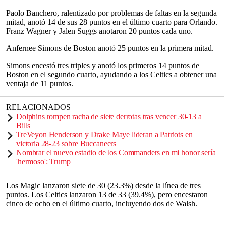
Paolo Banchero, ralentizado por problemas de faltas en la segunda
mitad, anotó 14 de sus 28 puntos en el último cuarto para Orlando.
Franz Wagner y Jalen Suggs anotaron 20 puntos cada uno.
Anfernee Simons de Boston anotó 25 puntos en la primera mitad.
Simons encestó tres triples y anotó los primeros 14 puntos de
Boston en el segundo cuarto, ayudando a los Celtics a obtener una
ventaja de 11 puntos.
RELACIONADOS
Dolphins rompen racha de siete derrotas tras vencer 30-13 a
Bills
TreVeyon Henderson y Drake Maye lideran a Patriots en
victoria 28-23 sobre Buccaneers
Nombrar el nuevo estadio de los Commanders en mi honor sería
'hermoso': Trump
Los Magic lanzaron siete de 30 (23.3%) desde la línea de tres
puntos. Los Celtics lanzaron 13 de 33 (39.4%), pero encestaron
cinco de ocho en el último cuarto, incluyendo dos de Walsh.
___