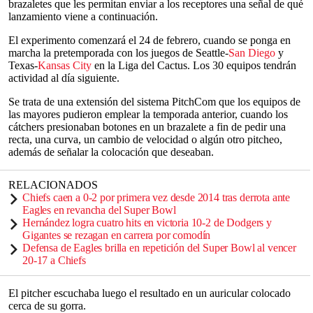
brazaletes que les permitan enviar a los receptores una señal de qué
lanzamiento viene a continuación.
El experimento comenzará el 24 de febrero, cuando se ponga en
marcha la pretemporada con los juegos de Seattle-
San Diego
y
Texas-
Kansas City
en la Liga del Cactus. Los 30 equipos tendrán
actividad al día siguiente.
Se trata de una extensión del sistema PitchCom que los equipos de
las mayores pudieron emplear la temporada anterior, cuando los
cátchers presionaban botones en un brazalete a fin de pedir una
recta, una curva, un cambio de velocidad o algún otro pitcheo,
además de señalar la colocación que deseaban.
RELACIONADOS
Chiefs caen a 0-2 por primera vez desde 2014 tras derrota ante
Eagles en revancha del Super Bowl
Hernández logra cuatro hits en victoria 10-2 de Dodgers y
Gigantes se rezagan en carrera por comodín
Defensa de Eagles brilla en repetición del Super Bowl al vencer
20-17 a Chiefs
El pitcher escuchaba luego el resultado en un auricular colocado
cerca de su gorra.