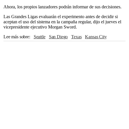
Ahora, los propios lanzadores podrán informar de sus decisiones.
Las Grandes Ligas evaluarán el experimento antes de decidir si
aceptan el uso del sistema en la campaña regular, dijo el jueves el
vicepresidente ejecutivo Morgan Sword.
Lee más sobre
Seattle
San Diego
Texas
Kansas City