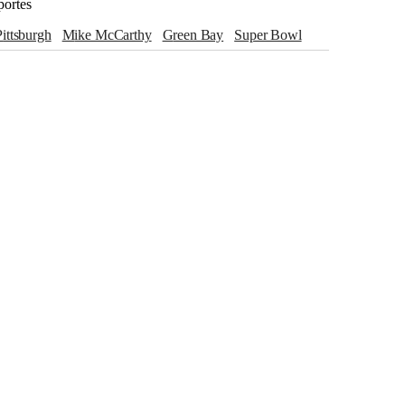
portes
Pittsburgh
Mike McCarthy
Green Bay
Super Bowl