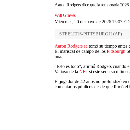
Aaron Rodgers dice que la temporada 2026 de
Will Graves
Miércoles, 20 de mayo de 2026 15:03 E
STEELERS-PITTSBURGH
(
AP
)
Aaron Rodgers se
tomó su tiempo antes d
El mariscal de campo de los
Pittsburgh
St
una.
“Esto es todo”, afirmó Rodgers cuando el
Valioso de la
NFL
si este sería su último 
El jugador de 42 años no profundizó en qu
comentarios públicos desde que firmó el l