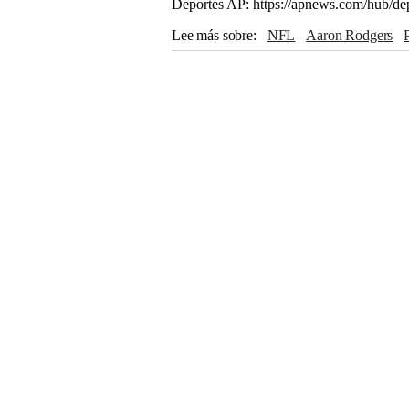
Deportes AP: https://apnews.com/hub/de
Lee más sobre
NFL
Aaron Rodgers