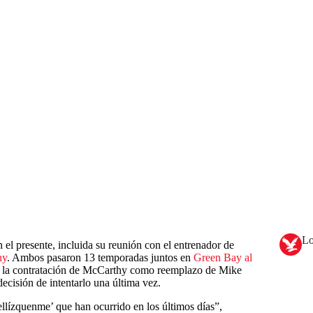
Lo
el presente, incluida su reunión con el entrenador de
hy
. Ambos pasaron 13 temporadas juntos en
Green Bay al
ó a la contratación de McCarthy como reemplazo de Mike
ecisión de intentarlo una última vez.
lízquenme’ que han ocurrido en los últimos días”,