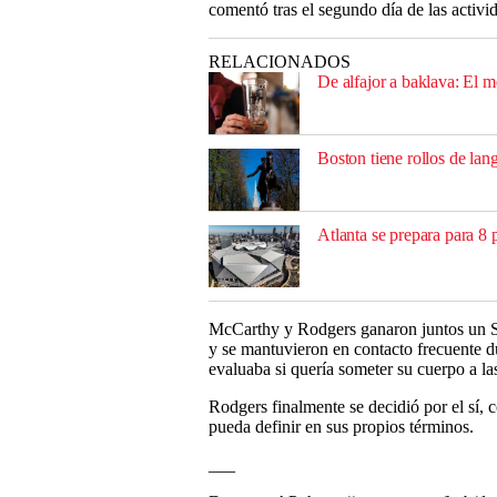
comentó tras el segundo día de las activi
RELACIONADOS
De alfajor a baklava: El 
Boston tiene rollos de lan
Atlanta se prepara para 8 
McCarthy y Rodgers ganaron juntos un 
y se mantuvieron en contacto frecuente d
evaluaba si quería someter su cuerpo a l
Rodgers finalmente se decidió por el sí, 
pueda definir en sus propios términos.
___