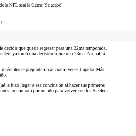
 la NFL será la última: 'Se acabó'
DT
e decidir que quería regresar para una 22ma temporada.
eelers ya tomó una decisión sobre una 23ma. No habrá
 miércoles le preguntaron al cuatro veces Jugador Más
año.
é le hizo llegar a esa conclusión al hacer sus primeros
unes un contrato por un año para volver con los Steelers.