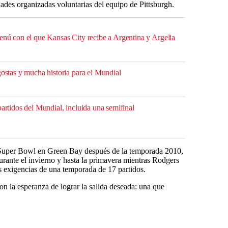
dades organizadas voluntarias del equipo de Pittsburgh.
menú con el que Kansas City recibe a Argentina y Argelia
gostas y mucha historia para el Mundial
partidos del Mundial, incluida una semifinal
Super Bowl en Green Bay después de la temporada 2010,
urante el invierno y hasta la primavera mientras Rodgers
as exigencias de una temporada de 17 partidos.
con la esperanza de lograr la salida deseada: una que