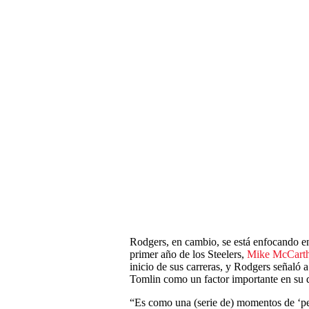
Rodgers, en cambio, se está enfocando en 
primer año de los Steelers,
Mike McCart
inicio de sus carreras, y Rodgers señal
Tomlin como un factor importante en su d
“Es como una (serie de) momentos de ‘pel