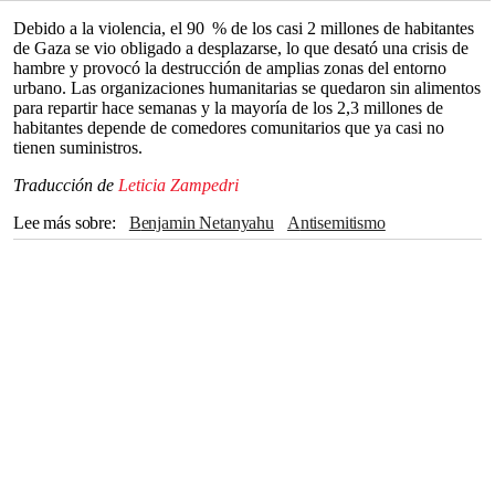
Debido a la violencia, el 90 % de los casi 2 millones de habitantes
de Gaza se vio obligado a desplazarse, lo que desató una crisis de
hambre y provocó la destrucción de amplias zonas del entorno
urbano. Las organizaciones humanitarias se quedaron sin alimentos
para repartir hace semanas y la mayoría de los 2,3 millones de
habitantes depende de comedores comunitarios que ya casi no
tienen suministros.
Traducción de
Leticia Zampedri
Lee más sobre
Benjamin Netanyahu
antisemitismo
Washington D.C.
Donald Trump
Estados Unidos
Gaza
Palestina
Israel
Chicago