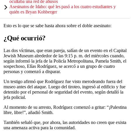
ocultaba una red de abusos
Asesinatos de Idaho: qué les pasó a los cuatro estudiantes y
quién es Bryan Kohberger
Esto es lo que se sabe hasta ahora sobre el doble asesinato:
¿Qué ocurrió?
Las dos víctimas, que eran pareja, salían de un evento en el Capital
Jewish Museum alrededor de las 9:15 p. m. del miércoles cuando,
según informó la jefa de la Policía Metropolitana, Pamela Smith, el
sospechoso, Elías Rodríguez, se acercó a un grupo de cuatro
personas y comenzó a disparar.
Un testigo afirmó que Rodríguez fue visto merodeando fuera del
museo antes del ataque. Luego del tiroteo, ingresó al edificio y fue
detenido por el personal de seguridad del evento, según detalló la
jefa policial.
Al momento de su arresto, Rodríguez comenzó a gritar: “¡Palestina
libre, libre!”, añadió Smith.
También señaló que, por ahora, las autoridades no creen que exista
una amenaza activa para la comunidad.