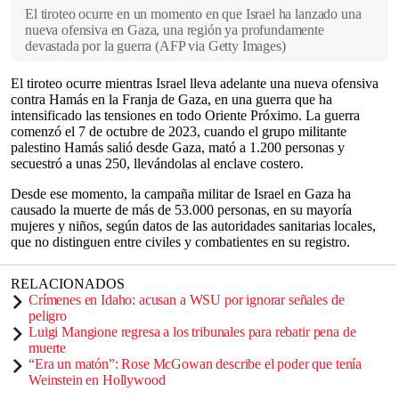
El tiroteo ocurre en un momento en que Israel ha lanzado una
nueva ofensiva en Gaza, una región ya profundamente
devastada por la guerra
(
AFP via Getty Images
)
El tiroteo ocurre mientras Israel lleva adelante una nueva ofensiva
contra Hamás en la Franja de Gaza, en una guerra que ha
intensificado las tensiones en todo Oriente Próximo. La guerra
comenzó el 7 de octubre de 2023, cuando el grupo militante
palestino Hamás salió desde Gaza, mató a 1.200 personas y
secuestró a unas 250, llevándolas al enclave costero.
Desde ese momento, la campaña militar de Israel en Gaza ha
causado la muerte de más de 53.000 personas, en su mayoría
mujeres y niños, según datos de las autoridades sanitarias locales,
que no distinguen entre civiles y combatientes en su registro.
RELACIONADOS
Crímenes en Idaho: acusan a WSU por ignorar señales de
peligro
Luigi Mangione regresa a los tribunales para rebatir pena de
muerte
“Era un matón”: Rose McGowan describe el poder que tenía
Weinstein en Hollywood