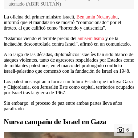
atentado
(
ABIR SULTAN
)
La oficina del primer ministro israelí,
Benjamin Netanyahu
,
informó que el mandatario se mostró “conmocionado” por el
tiroteo, al que calificó como “horrendo y antisemita”.
“Estamos viendo el terrible precio del
antisemitismo
y de la
incitación descontrolada contra Israel”, afirmó en un comunicado.
A lo largo de las décadas, diplomáticos israelíes han sido blanco de
ataques violentos, tanto de agresores respaldados por Estados como
de militantes palestinos, en el marco del prolongado conflicto
israelí-palestino que comenzó con la fundación de Israel en 1948.
Los palestinos aspiran a formar un futuro Estado que incluya Gaza
y Cisjordania, con Jerusalén Este como capital, territorios ocupados
por Israel tras la guerra de 1967.
Sin embargo, el proceso de paz entre ambas partes lleva años
paralizado.
Nueva campaña de Israel en Gaza