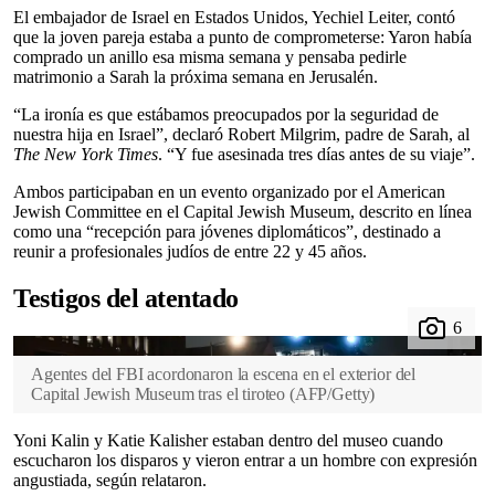
El embajador de Israel en Estados Unidos, Yechiel Leiter, contó
que la joven pareja estaba a punto de comprometerse: Yaron había
comprado un anillo esa misma semana y pensaba pedirle
matrimonio a Sarah la próxima semana en Jerusalén.
“La ironía es que estábamos preocupados por la seguridad de
nuestra hija en Israel”, declaró Robert Milgrim, padre de Sarah, al
The New York Times
. “Y fue asesinada tres días antes de su viaje”.
Ambos participaban en un evento organizado por el American
Jewish Committee en el Capital Jewish Museum, descrito en línea
como una “recepción para jóvenes diplomáticos”, destinado a
reunir a profesionales judíos de entre 22 y 45 años.
Testigos del atentado
Agentes del FBI acordonaron la escena en el exterior del
Capital Jewish Museum tras el tiroteo
(
AFP/Getty
)
Yoni Kalin y Katie Kalisher estaban dentro del museo cuando
escucharon los disparos y vieron entrar a un hombre con expresión
angustiada, según relataron.