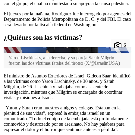
con el grupo, el cual ha manifestado su apoyo a la causa palestina.
El jueves por la mañana, Rodríguez fue interrogado por agentes del
Departamento de Policía Metropolitana de D. C. y del FBI. El caso
será llevado por la fiscalía federal en Washington.
¿Quiénes son las víctimas?
Yaron Lischinsky, a la derecha, y su pareja Sarah Milgrim
fueron las dos víctimas fatales del tiroteo
(
X/@IsraelinUSA
)
El ministro de Asuntos Exteriores de Israel, Gideon Saar, identificó
a las víctimas como Yaron Lischinsky, de 30 años, y Sarah
Milgrim, de 26. Lischinsky trabajaba como asistente de
investigación, mientras que Milgrim se encargaba de coordinar
visitas y misiones a Israel.
“Yaron y Sarah eran nuestros amigos y colegas. Estaban en la
plenitud de sus vidas”, expresó la embajada israelí en un
comunicado. “Todo el equipo de la embajada está profundamente
conmovido y destrozado por su asesinato. No hay palabras para
expresar el dolor y el horror que sentimos ante esta pérdida”.