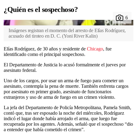
¿Quién es el sospechoso?
Imágenes registran el momento del arresto de Elías Rodríguez,
acusado del tiroteo en D. C.
(
Yoni River Kalin
)
Elías Rodríguez, de 30 años y residente de
Chicago
, fue
identificado como el principal sospechoso.
El Departamento de Justicia lo acusó formalmente el jueves por
asesinato federal.
Uno de los cargos, por usar un arma de fuego para cometer un
asesinato, contempla la pena de muerte. También enfrenta cargos
por asesinato en primer grado, asesinato de funcionarios
extranjeros y uso de arma de fuego en un crimen violento.
La jefa del Departamento de Policía Metropolitana, Pamela Smith,
contó que, tras ser esposado la noche del miércoles, Rodríguez
indicó el lugar donde había arrojado el arma, que luego fue
recuperada por los agentes. Además, señaló que el sospechoso “dio
a entender que había cometido el crimen”.