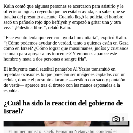
Kalin contó que algunas personas se acercaron para asistirlo y le
ofrecieron agua, creyendo que necesitaba ayuda, sin saber que se
trataba del presunto atacante. Cuando llegó la policía, el hombre
sacó un pañuelo rojo tipo keffiyeh y empezó a gritar una y otra
vez: “¡Palestina libre!”, relató Kalin.
“Este evento tenía que ver con ayuda humanitaria”, explicó Kalin.
“¿Cómo podemos ayudar de verdad, tanto a quienes están en Gaza
como en Israel? ¿Cómo lograr que musulmanes, judíos y cristianos
se unan para apoyar a los inocentes? Y entonces aparece este
hombre y mata a dos personas a sangre fría”.
El influyente canal satelital panárabe Al Yazira transmitió en
repetidas ocasiones lo que parecían ser imágenes captadas con un
celular, donde el presunto atacante —vestido con saco y pantalón
de vestir— aparece tras el tiroteo con las manos esposadas a la
espalda.
¿Cuál ha sido la reacción del gobierno de
Israel?
El primer ministro israelí, Benjamin Netanyahu, condenó el