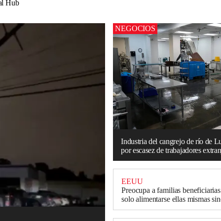
al Hub
NEGOCIOS
Industria del cangrejo de río de L
por escasez de trabajadores extran
EEUU
Preocupa a familias beneficiari
solo alimentarse ellas mismas si