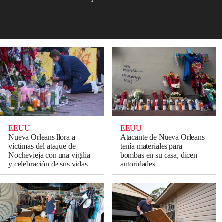
EEUU
EEUU
Atacante de Nueva Orleans
Nueva Orleans llora a
tenía materiales para
víctimas del ataque de
bombas en su casa, dicen
Nochevieja con una vigilia
autoridades
y celebración de sus vidas