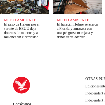
MEDIO AMBIENTE
MEDIO AMBIENTE
El paso de Helene por el
El huracán Helene se acerca
sureste de EEUU deja
a Florida y amenaza con
docenas de muertos y a
una peligrosa marejada y
millones sin electricidad
daños tierra adentro
OTRAS PU
Ediciones int
Independent 
Independent 
Contáctanos