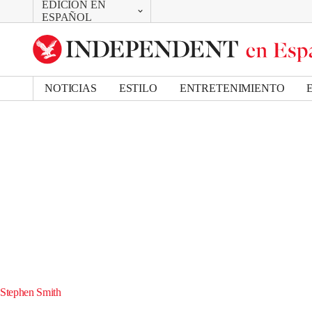
EDICIÓN EN
CAMBIAR
ESPAÑOL
UK Edition
US Edition
NOTICIAS
ESTILO
ENTRETENIMIENTO
Stephen Smith