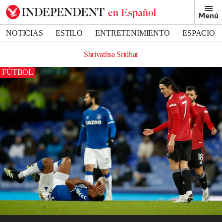
Menú
NOTICIAS
ESTILO
ENTRETENIMIENTO
ESPACIO
DEPORTES
Shrivathsa Sridhar
FÚTBOL