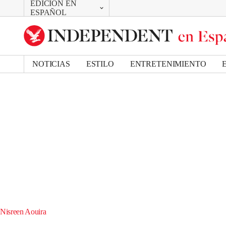
EDICIÓN EN
CAMBIAR
ESPAÑOL
UK Edition
US Edition
NOTICIAS
ESTILO
ENTRETENIMIENTO
Nisreen Aouira