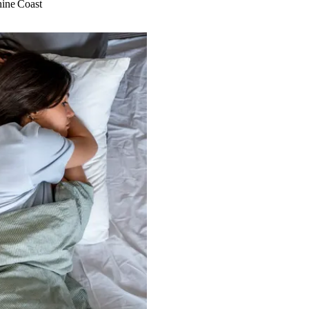
hine Coast