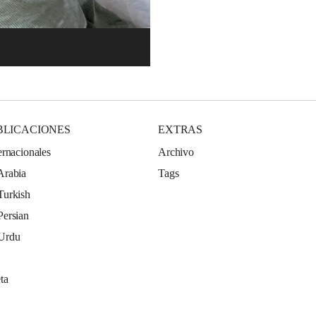
BLICACIONES
EXTRAS
ernacionales
Archivo
Arabia
Tags
Turkish
Persian
 Urdu
ta