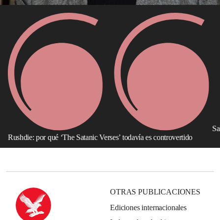
Sa
Rushdie: por qué ‘The Satanic Verses’ todavía es controvertido
OTRAS PUBLICACIONES
Ediciones internacionales